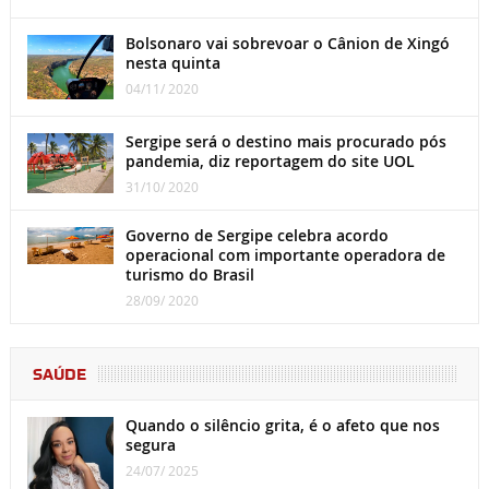
Bolsonaro vai sobrevoar o Cânion de Xingó
nesta quinta
04/11/ 2020
Sergipe será o destino mais procurado pós
pandemia, diz reportagem do site UOL
31/10/ 2020
Governo de Sergipe celebra acordo
operacional com importante operadora de
turismo do Brasil
28/09/ 2020
SAÚDE
Quando o silêncio grita, é o afeto que nos
segura
24/07/ 2025