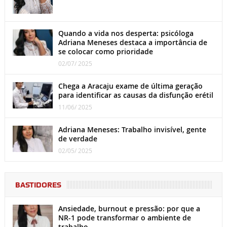
Quando a vida nos desperta: psicóloga
Adriana Meneses destaca a importância de
se colocar como prioridade
02/07/ 2025
Chega a Aracaju exame de última geração
para identificar as causas da disfunção erétil
11/06/ 2025
Adriana Meneses: Trabalho invisível, gente
de verdade
02/05/ 2025
BASTIDORES
Ansiedade, burnout e pressão: por que a
NR-1 pode transformar o ambiente de
trabalho