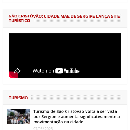
SÃO CRISTÓVÃO: CIDADE MÃE DE SERGIPE LANÇA SITE
TURÍSTICO
TURISMO
Turismo de São Cristóvão volta a ser vista
por Sergipe e aumenta significativamente a
movimentação na cidade
07/05/ 2025