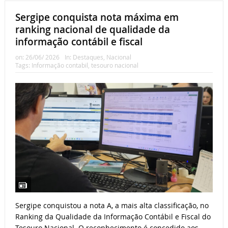
Sergipe conquista nota máxima em
ranking nacional de qualidade da
informação contábil e fiscal
on:
26/06/ 2026
In:
Destaques
,
Nacional
Tags:
Informação contabil
,
tesouro nacional
Sergipe conquistou a nota A, a mais alta classificação, no
Ranking da Qualidade da Informação Contábil e Fiscal do
Tesouro Nacional. O reconhecimento é concedido aos