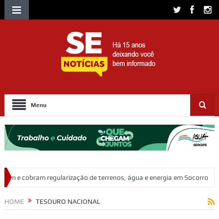
Menu
rização de terrenos, água e energia em Socorro
Ação policial prend
HOME
TESOURO NACIONAL