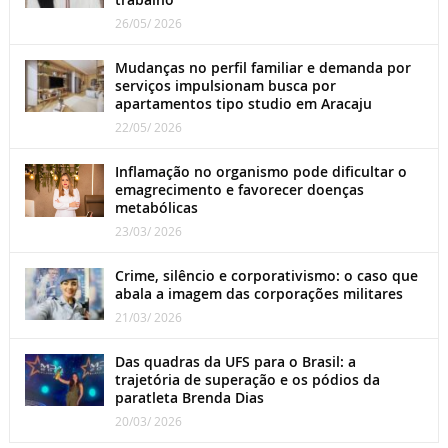
26/05/ 2026
Mudanças no perfil familiar e demanda por
serviços impulsionam busca por
apartamentos tipo studio em Aracaju
22/05/ 2026
Inflamação no organismo pode dificultar o
emagrecimento e favorecer doenças
metabólicas
23/03/ 2026
Crime, silêncio e corporativismo: o caso que
abala a imagem das corporações militares
21/03/ 2026
Das quadras da UFS para o Brasil: a
trajetória de superação e os pódios da
paratleta Brenda Dias
20/03/ 2026