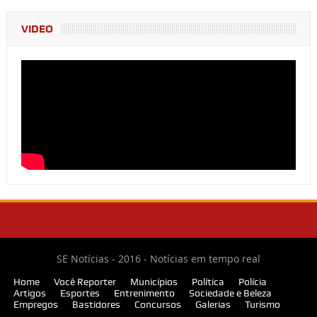
VIDEO
SE Notícias - 2016 - Notícias em tempo real
Home
Você Reporter
Municípios
Política
Polícia
Artigos
Esportes
Entrenimento
Sociedade e Beleza
Empregos
Bastidores
Concursos
Galerias
Turismo