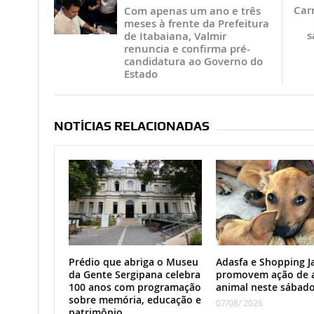
Car
Com apenas um ano e três
meses à frente da Prefeitura
s
de Itabaiana, Valmir
renuncia e confirma pré-
candidatura ao Governo do
Estado
NOTÍCIAS RELACIONADAS
Prédio que abriga o Museu
Adasfa e Shopping J
da Gente Sergipana celebra
promovem ação de 
100 anos com programação
animal neste sábad
sobre memória, educação e
07/08/ 2026
patrimônio