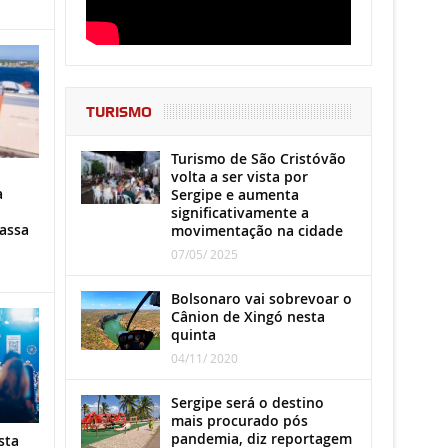
TURISMO
Turismo de São Cristóvão
volta a ser vista por
a
Sergipe e aumenta
significativamente a
assa
movimentação na cidade
07/05/ 2025
Bolsonaro vai sobrevoar o
Cânion de Xingó nesta
quinta
04/11/ 2020
Sergipe será o destino
mais procurado pós
pandemia, diz reportagem
sta