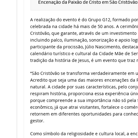
Encenação da Paixão de Cristo em São Cristóvã
A realização do evento é do Grupo G12, formado po
celebrada na cidade há mais de 50 anos. A cerimôni
Cristóvão, que garante, através de um investimento
incluindo palco, iluminação, sonorização e apoio logí
participante da procissão, Júlio Nascimento, destaca
calendário turístico e cultural da Cidade Mãe de Ser
tradição da história de Jesus, é um evento que traz
“São Cristóvão se transforma verdadeiramente em u
Acredito que seja uma das maiores encenações da P
natural. A cidade por suas características, pelo con
respiram história, proporciona essa experiência úni
porque compreende a sua importância não só pela
econômico, já que atrai visitantes, fortalece o comé
retornem em diferentes oportunidades para conhece
gestor.
Como símbolo da religiosidade e cultura local, a e