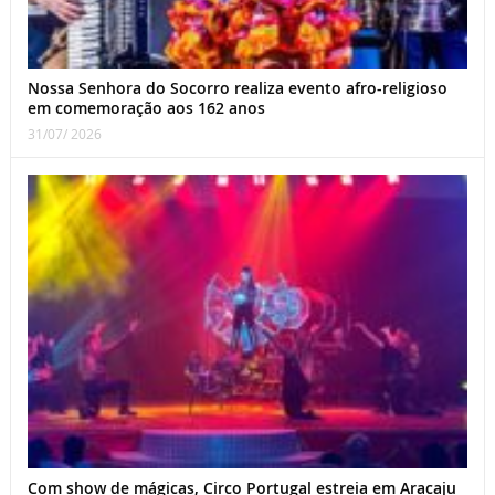
Nossa Senhora do Socorro realiza evento afro-religioso
em comemoração aos 162 anos
31/07/ 2026
Com show de mágicas, Circo Portugal estreia em Aracaju