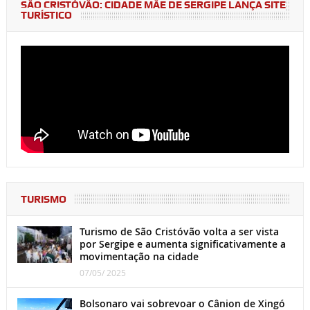
SÃO CRISTÓVÃO: CIDADE MÃE DE SERGIPE LANÇA SITE
TURÍSTICO
TURISMO
Turismo de São Cristóvão volta a ser vista
por Sergipe e aumenta significativamente a
movimentação na cidade
07/05/ 2025
Bolsonaro vai sobrevoar o Cânion de Xingó