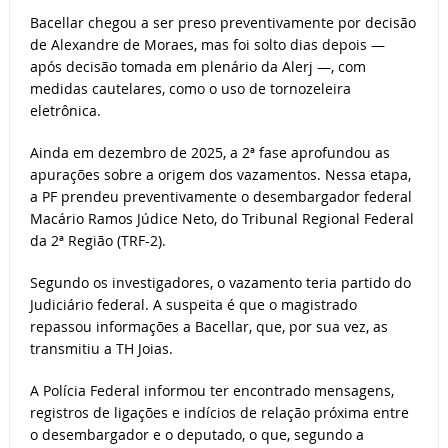
Bacellar chegou a ser preso preventivamente por decisão
de Alexandre de Moraes, mas foi solto dias depois —
após decisão tomada em plenário da Alerj —, com
medidas cautelares, como o uso de tornozeleira
eletrônica.
Ainda em dezembro de 2025, a 2ª fase aprofundou as
apurações sobre a origem dos vazamentos. Nessa etapa,
a PF prendeu preventivamente o desembargador federal
Macário Ramos Júdice Neto, do Tribunal Regional Federal
da 2ª Região (TRF-2).
Segundo os investigadores, o vazamento teria partido do
Judiciário federal. A suspeita é que o magistrado
repassou informações a Bacellar, que, por sua vez, as
transmitiu a TH Joias.
A Polícia Federal informou ter encontrado mensagens,
registros de ligações e indícios de relação próxima entre
o desembargador e o deputado, o que, segundo a