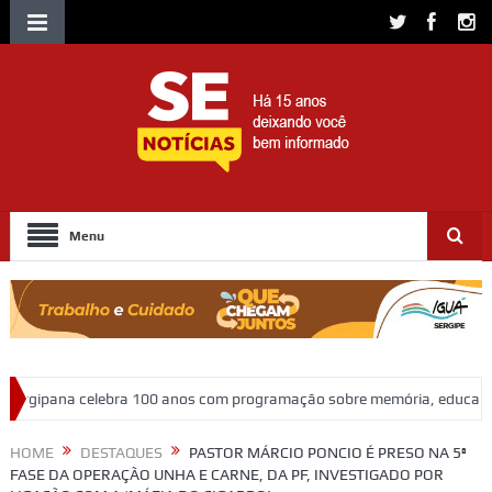
Menu
 anos com programação sobre memória, educação e patrimônio
Adas
HOME
DESTAQUES
PASTOR MÁRCIO PONCIO É PRESO NA 5ª
FASE DA OPERAÇÃO UNHA E CARNE, DA PF, INVESTIGADO POR