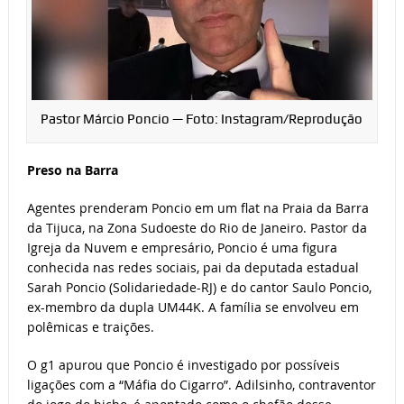
Pastor Márcio Poncio — Foto: Instagram/Reprodução
Preso na Barra
Agentes prenderam Poncio em um flat na Praia da Barra
da Tijuca, na Zona Sudoeste do Rio de Janeiro. Pastor da
Igreja da Nuvem e empresário, Poncio é uma figura
conhecida nas redes sociais, pai da deputada estadual
Sarah Poncio (Solidariedade-RJ) e do cantor Saulo Poncio,
ex-membro da dupla UM44K. A família se envolveu em
polêmicas e traições.
O g1 apurou que Poncio é investigado por possíveis
ligações com a “Máfia do Cigarro”. Adilsinho, contraventor