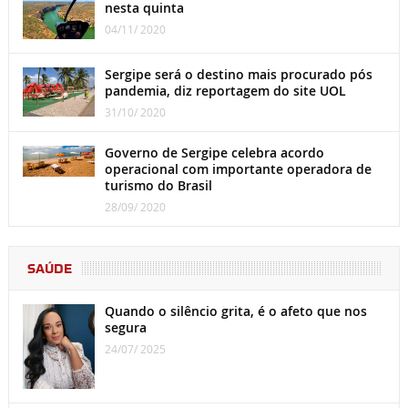
nesta quinta
04/11/ 2020
Sergipe será o destino mais procurado pós
pandemia, diz reportagem do site UOL
31/10/ 2020
Governo de Sergipe celebra acordo
operacional com importante operadora de
turismo do Brasil
28/09/ 2020
SAÚDE
Quando o silêncio grita, é o afeto que nos
segura
24/07/ 2025