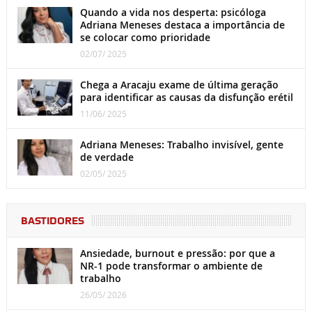
Quando a vida nos desperta: psicóloga
Adriana Meneses destaca a importância de
se colocar como prioridade
02/07/ 2025
Chega a Aracaju exame de última geração
para identificar as causas da disfunção erétil
11/06/ 2025
Adriana Meneses: Trabalho invisível, gente
de verdade
02/05/ 2025
BASTIDORES
Ansiedade, burnout e pressão: por que a
NR-1 pode transformar o ambiente de
trabalho
26/05/ 2026