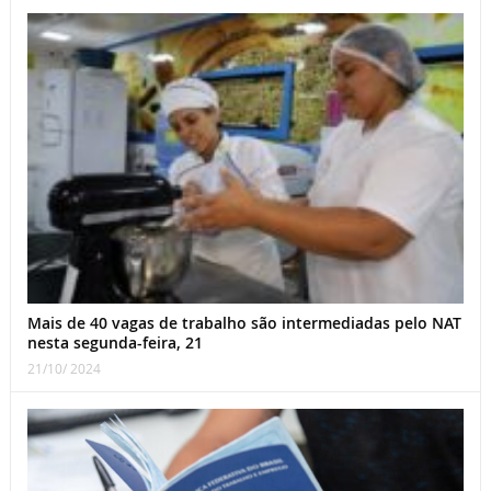
Mais de 40 vagas de trabalho são intermediadas pelo NAT
nesta segunda-feira, 21
21/10/ 2024