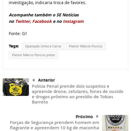
investigação, indicaria troca de favores.
Acompanhe também o SE Notícias
no
Twitter
,
Facebook
e no
Instagram
Fonte: G1
Tags:
Operação Unha e Carne
Pastor Márcio Poncio
Pastor Márcio Poncio preso
Anterior
Polícia Penal prende dois suspeitos e
apreende drone, celulares, fones de ouvido
e drogas próximo ao presídio de Tobias
Barreto
Próximo
Forças de Segurança prendem homem em
flagrante e apreendem 10 kg de maconha