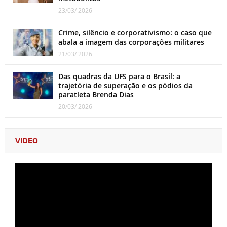
23/03/ 2026
Crime, silêncio e corporativismo: o caso que
abala a imagem das corporações militares
21/03/ 2026
Das quadras da UFS para o Brasil: a
trajetória de superação e os pódios da
paratleta Brenda Dias
20/03/ 2026
VIDEO