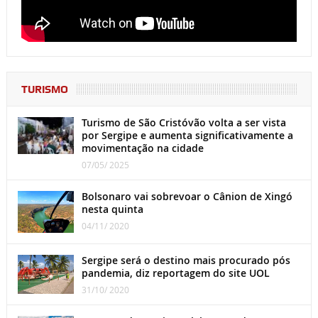
TURISMO
Turismo de São Cristóvão volta a ser vista
por Sergipe e aumenta significativamente a
movimentação na cidade
07/05/ 2025
Bolsonaro vai sobrevoar o Cânion de Xingó
nesta quinta
04/11/ 2020
Sergipe será o destino mais procurado pós
pandemia, diz reportagem do site UOL
31/10/ 2020