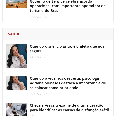
Governo de Sergipe celebra acordo
operacional com importante operadora de
turismo do Brasil
28/09/ 2020
SAÚDE
Quando o silêncio grita, é o afeto que nos
segura
24/07/ 2025
Quando a vida nos desperta: psicóloga
Adriana Meneses destaca a importância de
se colocar como prioridade
02/07/ 2025
Chega a Aracaju exame de última geração
para identificar as causas da disfunção erétil
11/06/ 2025