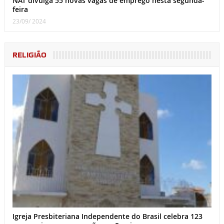
NAT divulga 55 novas vagas de emprego nesta segunda-
feira
23/09/ 2024
RELIGIÃO
Igreja Presbiteriana Independente do Brasil celebra 123