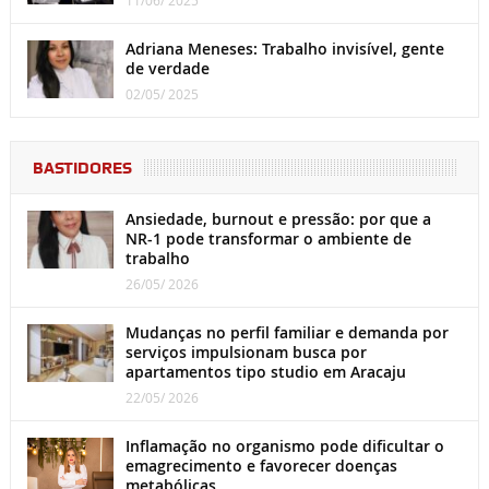
Adriana Meneses: Trabalho invisível, gente
de verdade
02/05/ 2025
BASTIDORES
Ansiedade, burnout e pressão: por que a
NR-1 pode transformar o ambiente de
trabalho
26/05/ 2026
Mudanças no perfil familiar e demanda por
serviços impulsionam busca por
apartamentos tipo studio em Aracaju
22/05/ 2026
Inflamação no organismo pode dificultar o
emagrecimento e favorecer doenças
metabólicas