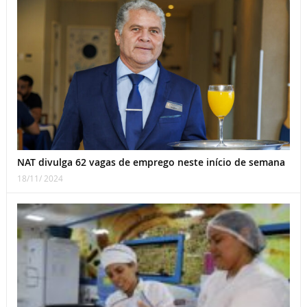
NAT divulga 62 vagas de emprego neste início de semana
18/11/ 2024