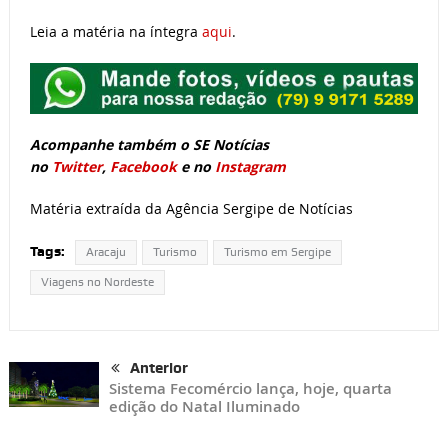
Leia a matéria na íntegra
aqui
.
Acompanhe também o SE Notícias
no
Twitter
,
Facebook
e no
Instagram
Matéria extraída da Agência Sergipe de Notícias
Tags:
Aracaju
Turismo
Turismo em Sergipe
Viagens no Nordeste
Anterior
Sistema Fecomércio lança, hoje, quarta
edição do Natal Iluminado