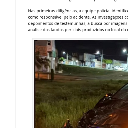
Nas primeiras diligências, a equipe policial identifi
como responsável pelo acidente. As investigações 
depoimentos de testemunhas, a busca por imagens
análise dos laudos periciais produzidos no local da 