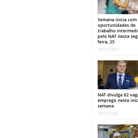
Semana inicia com
oportunidades de
trabalho intermed
pelo NAT nesta se
feira, 25
25/11/ 2024
NAT divulga 62 vag
emprego neste iníc
semana
18/11/ 2024