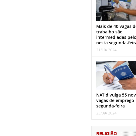
Mais de 40 vagas d
trabalho são
intermediadas pel
nesta segunda-feir
21/10/ 2024
NAT divulga 55 nov
vagas de emprego 
segunda-feira
23/09/ 2024
RELIGIÃO