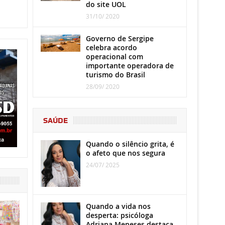
do site UOL
31/10/ 2020
Governo de Sergipe
celebra acordo
operacional com
importante operadora de
turismo do Brasil
28/09/ 2020
SAÚDE
Quando o silêncio grita, é
o afeto que nos segura
24/07/ 2025
Quando a vida nos
desperta: psicóloga
Adriana Meneses destaca