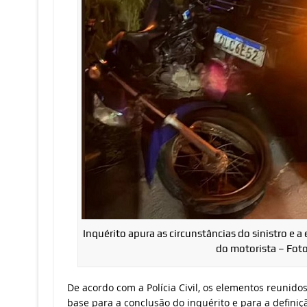
Inquérito apura as circunstâncias do sinistro e a
do motorista – Fot
De acordo com a Polícia Civil, os elementos reunido
base para a conclusão do inquérito e para a defini