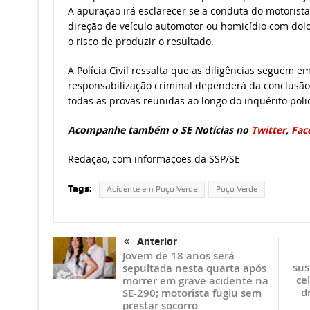
A apuração irá esclarecer se a conduta do motorista
direção de veículo automotor ou homicídio com dol
o risco de produzir o resultado.
A Polícia Civil ressalta que as diligências seguem 
responsabilização criminal dependerá da conclusão 
todas as provas reunidas ao longo do inquérito polic
Acompanhe também o SE Notícias no
Twitter
,
Fac
Redação, com informações da SSP/SE
Tags:
Acidente em Poço Verde
Poço Verde
Anterior
Jovem de 18 anos será
sus
sepultada nesta quarta após
ce
morrer em grave acidente na
d
SE-290; motorista fugiu sem
prestar socorro