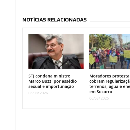
NOTÍCIAS RELACIONADAS
STJ condena ministro
Moradores protesta
Marco Buzzi por assédio
cobram regularizaçã
sexual e importunação
terrenos, água e ene
em Socorro
06/08/ 2026
06/08/ 2026