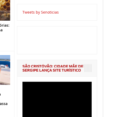
Tweets by Senoticias
órias:
na
o
SÃO CRISTÓVÃO: CIDADE MÃE DE
SERGIPE LANÇA SITE TURÍSTICO
a
assa