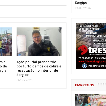
Sergipe
24/07/ 2026
m e
Ação policial prende trio
o de
por furto de fios de cobre e
rgia
receptação no interior de
Sergipe
06/08/ 2026
EMPREGOS