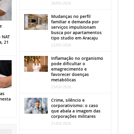
26/05/ 2026
Mudanças no perfil
familiar e demanda por
e
serviços impulsionam
busca por apartamentos
o NAT
tipo studio em Aracaju
a, 21
22/05/ 2026
Inflamação no organismo
pode dificultar o
emagrecimento e
favorecer doenças
metabólicas
23/03/ 2026
as
nesta
Crime, silêncio e
corporativismo: o caso
que abala a imagem das
corporações militares
21/03/ 2026