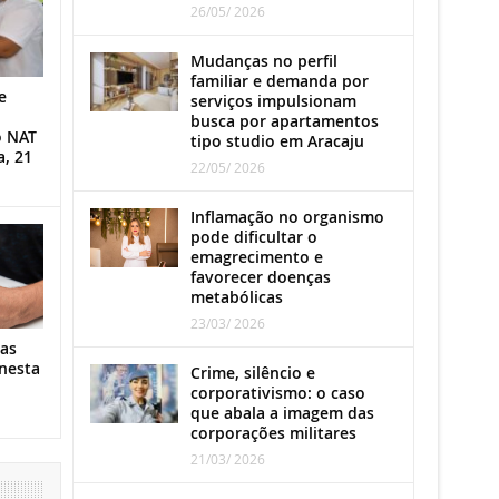
26/05/ 2026
Mudanças no perfil
familiar e demanda por
e
serviços impulsionam
busca por apartamentos
o NAT
tipo studio em Aracaju
a, 21
22/05/ 2026
Inflamação no organismo
pode dificultar o
emagrecimento e
favorecer doenças
metabólicas
23/03/ 2026
as
nesta
Crime, silêncio e
corporativismo: o caso
que abala a imagem das
corporações militares
21/03/ 2026