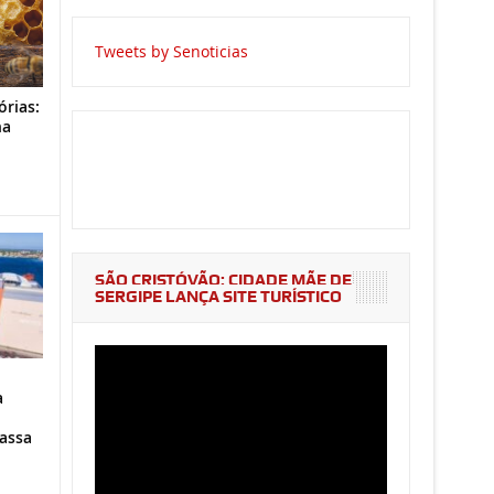
Tweets by Senoticias
órias:
na
o
SÃO CRISTÓVÃO: CIDADE MÃE DE
SERGIPE LANÇA SITE TURÍSTICO
a
assa