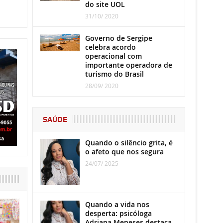
do site UOL
31/10/ 2020
Governo de Sergipe
celebra acordo
operacional com
importante operadora de
turismo do Brasil
28/09/ 2020
SAÚDE
Quando o silêncio grita, é
o afeto que nos segura
24/07/ 2025
Quando a vida nos
desperta: psicóloga
Adriana Meneses destaca