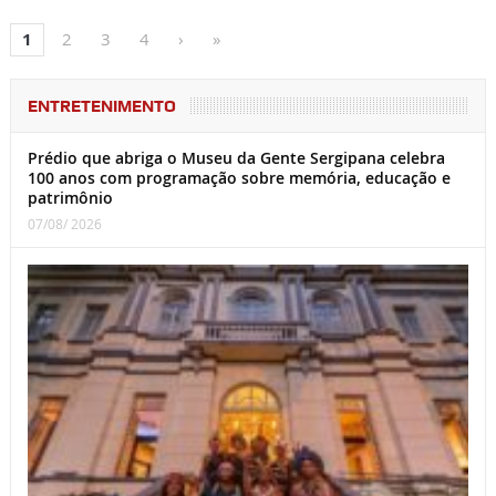
1
2
3
4
›
»
ENTRETENIMENTO
Prédio que abriga o Museu da Gente Sergipana celebra
100 anos com programação sobre memória, educação e
patrimônio
07/08/ 2026