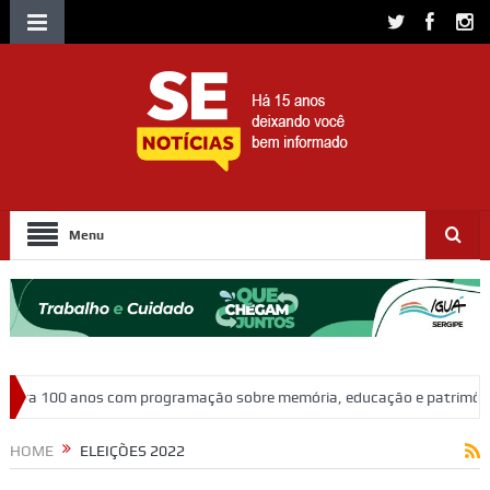
Menu
ação sobre memória, educação e patrimônio
Adasfa e Shopping Jar
HOME
ELEIÇÕES 2022