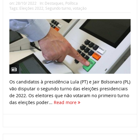
on:
28/10/ 2022
In:
Destaques
,
Política
Tags:
Eleições 2022
,
Segundo turno
,
votação
Os candidatos à presidência Lula (PT) e Jair Bolsonaro (PL)
vão disputar o segundo turno das eleições presidenciais
de 2022. Os eleitores que não votaram no primeiro turno
das eleições poder...
Read more