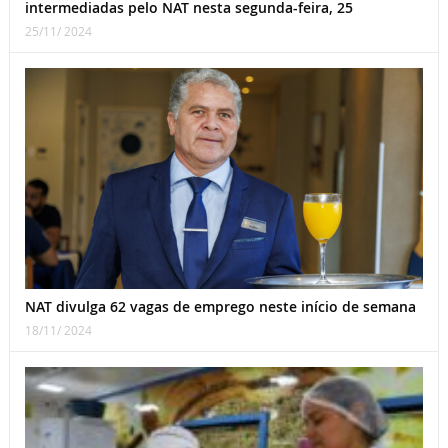
intermediadas pelo NAT nesta segunda-feira, 25
25/11/ 2024
NAT divulga 62 vagas de emprego neste início de semana
18/11/ 2024