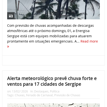
Com previsão de chuvas acompanhadas de descargas
atmosféricas até o próximo domingo, 01, a Energisa
Sergipe está com equipes mobilizadas para atuarem
prontamente em situações emergenciais. A...
Read more
Alerta meteorológico prevê chuva forte e
ventos para 17 cidades de Sergipe
on:
13/02/ 2026
In:
Destaques
,
Política
Tags:
Chuvas
,
Feriado de Carnaval
,
Previsão de Chuvas