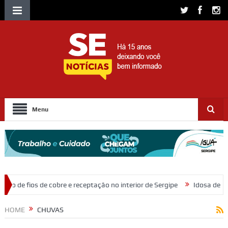
Menu
tação no interior de Sergipe
Idosa de 82 anos morre após ser atrope
HOME
CHUVAS