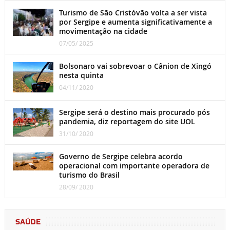
Turismo de São Cristóvão volta a ser vista
por Sergipe e aumenta significativamente a
movimentação na cidade
07/05/ 2025
Bolsonaro vai sobrevoar o Cânion de Xingó
nesta quinta
04/11/ 2020
Sergipe será o destino mais procurado pós
pandemia, diz reportagem do site UOL
31/10/ 2020
Governo de Sergipe celebra acordo
operacional com importante operadora de
turismo do Brasil
28/09/ 2020
SAÚDE