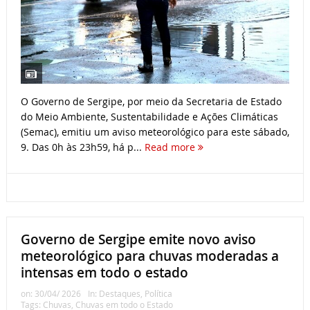
O Governo de Sergipe, por meio da Secretaria de Estado
do Meio Ambiente, Sustentabilidade e Ações Climáticas
(Semac), emitiu um aviso meteorológico para este sábado,
9. Das 0h às 23h59, há p...
Read more
Governo de Sergipe emite novo aviso
meteorológico para chuvas moderadas a
intensas em todo o estado
on:
30/04/ 2026
In:
Destaques
,
Política
Tags:
Chuvas
,
Chuvas em todo o Estado