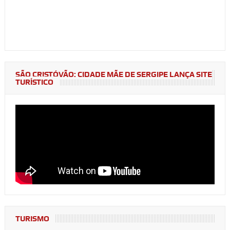
SÃO CRISTÓVÃO: CIDADE MÃE DE SERGIPE LANÇA SITE
TURÍSTICO
TURISMO