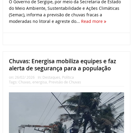
O Governo de Sergipe, por meio da Secretaria de Estado
do Meio Ambiente, Sustentabilidade e Ações Climáticas
(Semac), informa a previsão de chuvas fracas a
moderadas no litoral e agreste do...
Read more
Chuvas: Energisa mobiliza equipes e faz
alerta de segurança para a população
on:
26/02/ 2026
In:
Destaques
,
Política
Tags:
Chuvas
,
energisa
,
Previsão de Chuvas