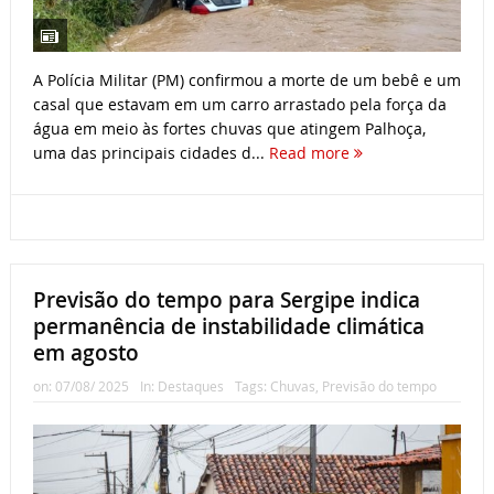
A Polícia Militar (PM) confirmou a morte de um bebê e um
casal que estavam em um carro arrastado pela força da
água em meio às fortes chuvas que atingem Palhoça,
uma das principais cidades d...
Read more
Previsão do tempo para Sergipe indica
permanência de instabilidade climática
em agosto
on:
07/08/ 2025
In:
Destaques
Tags:
Chuvas
,
Previsão do tempo