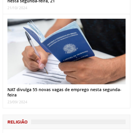
nesta segunda-feira, 21
21/10/ 2024
NAT divulga 55 novas vagas de emprego nesta segunda-
feira
23/09/ 2024
RELIGIÃO