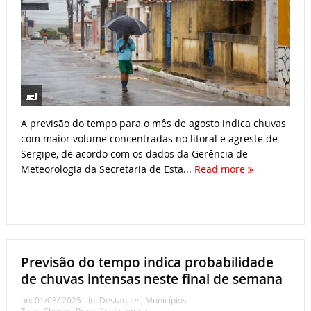
A previsão do tempo para o mês de agosto indica chuvas
com maior volume concentradas no litoral e agreste de
Sergipe, de acordo com os dados da Gerência de
Meteorologia da Secretaria de Esta...
Read more
Previsão do tempo indica probabilidade
de chuvas intensas neste final de semana
on:
01/08/ 2025
In:
Destaques
,
Municípios
Tags:
Chuvas
,
Previsão do tempo