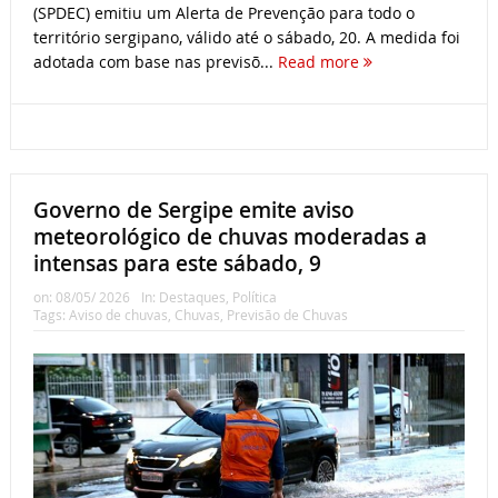
(SPDEC) emitiu um Alerta de Prevenção para todo o
território sergipano, válido até o sábado, 20. A medida foi
adotada com base nas previsõ...
Read more
Governo de Sergipe emite aviso
meteorológico de chuvas moderadas a
intensas para este sábado, 9
on:
08/05/ 2026
In:
Destaques
,
Política
Tags:
Aviso de chuvas
,
Chuvas
,
Previsão de Chuvas