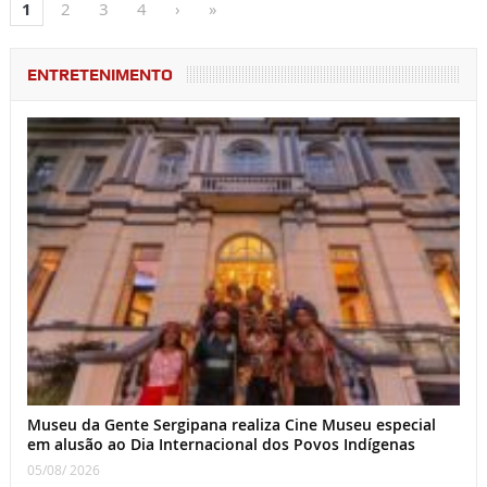
1
2
3
4
›
»
ENTRETENIMENTO
Museu da Gente Sergipana realiza Cine Museu especial
em alusão ao Dia Internacional dos Povos Indígenas
05/08/ 2026