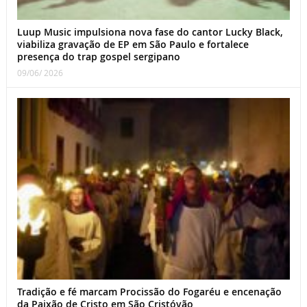
Luup Music impulsiona nova fase do cantor Lucky Black,
viabiliza gravação de EP em São Paulo e fortalece
presença do trap gospel sergipano
09/06/ 2026
Tradição e fé marcam Procissão do Fogaréu e encenação
da Paixão de Cristo em São Cristóvão