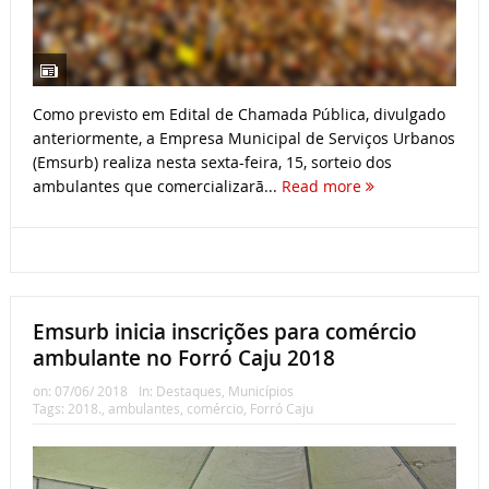
Como previsto em Edital de Chamada Pública, divulgado
anteriormente, a Empresa Municipal de Serviços Urbanos
(Emsurb) realiza nesta sexta-feira, 15, sorteio dos
ambulantes que comercializarã...
Read more
Emsurb inicia inscrições para comércio
ambulante no Forró Caju 2018
on:
07/06/ 2018
In:
Destaques
,
Municípios
Tags:
2018.
,
ambulantes
,
comércio
,
Forró Caju