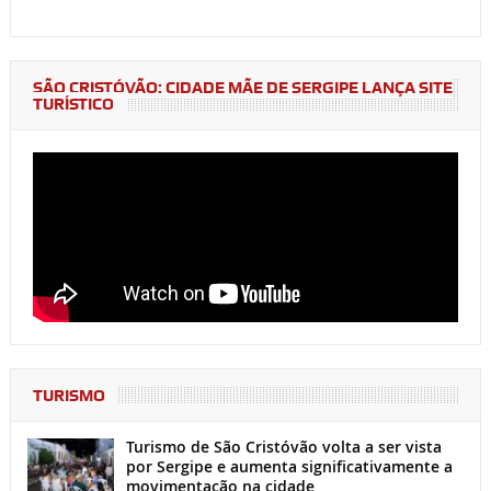
SÃO CRISTÓVÃO: CIDADE MÃE DE SERGIPE LANÇA SITE
TURÍSTICO
TURISMO
Turismo de São Cristóvão volta a ser vista
por Sergipe e aumenta significativamente a
movimentação na cidade