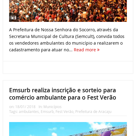
A Prefeitura de Nossa Senhora do Socorro, através da
Secretaria Municipal de Cultura (Semcult), convida todos
os vendedores ambulantes do município a realizarem o
cadastramento para atuar no...
Read more
Emsurb realiza inscrição e sorteio para
comércio ambulante para o Fest Verão
on:
18/01/ 2018
In:
Municípios
Tags:
ambulantes
,
Emsurb
,
Fest Verão
,
Prefeitura de Aracaju