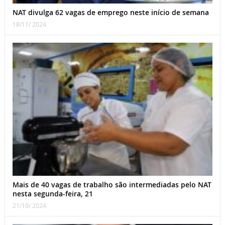
NAT divulga 62 vagas de emprego neste início de semana
18/11/ 2024
Mais de 40 vagas de trabalho são intermediadas pelo NAT
nesta segunda-feira, 21
21/10/ 2024