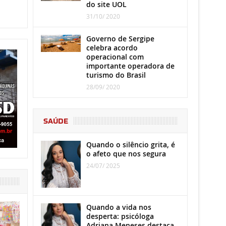
do site UOL
31/10/ 2020
Governo de Sergipe
celebra acordo
operacional com
importante operadora de
turismo do Brasil
28/09/ 2020
SAÚDE
Quando o silêncio grita, é
o afeto que nos segura
24/07/ 2025
Quando a vida nos
desperta: psicóloga
Adriana Meneses destaca