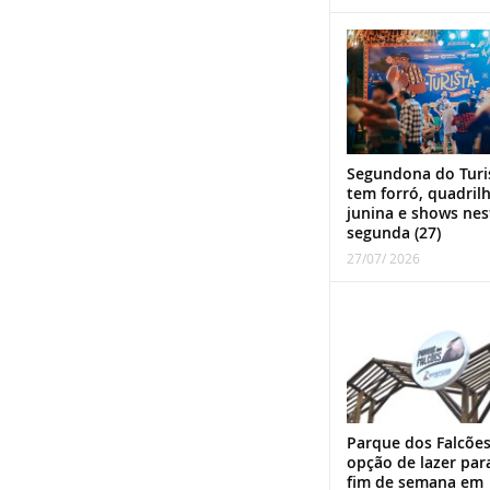
Segundona do Turi
tem forró, quadril
junina e shows nes
segunda (27)
27/07/ 2026
Parque dos Falcões
opção de lazer par
fim de semana em