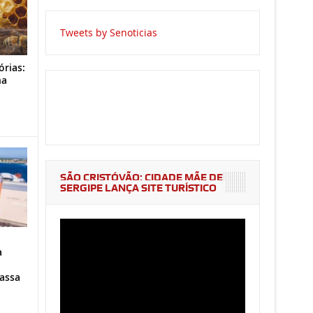
Tweets by Senoticias
órias:
na
o
SÃO CRISTÓVÃO: CIDADE MÃE DE
SERGIPE LANÇA SITE TURÍSTICO
a
assa