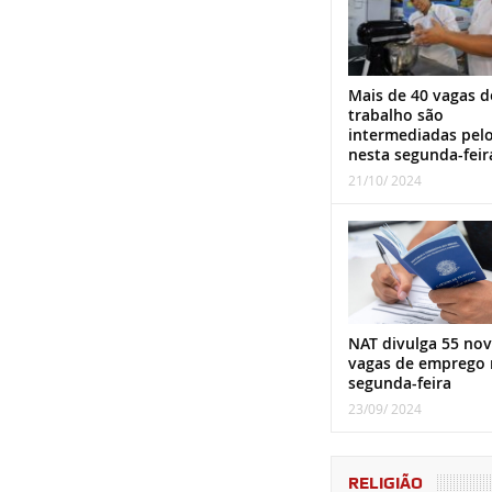
Mais de 40 vagas d
trabalho são
intermediadas pel
nesta segunda-feir
21/10/ 2024
NAT divulga 55 nov
vagas de emprego 
segunda-feira
23/09/ 2024
RELIGIÃO