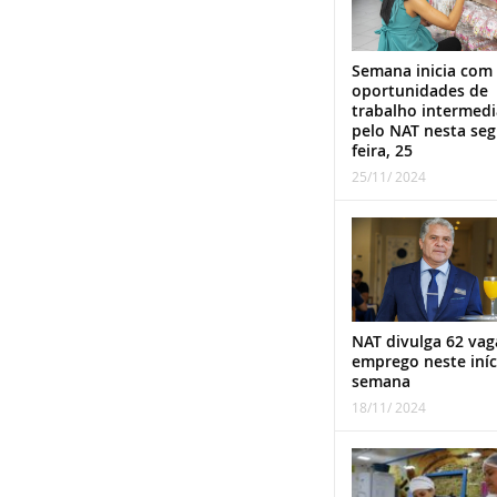
Semana inicia com
oportunidades de
trabalho intermed
pelo NAT nesta se
feira, 25
25/11/ 2024
NAT divulga 62 vag
emprego neste iníc
semana
18/11/ 2024