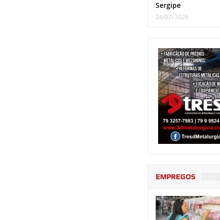
Sergipe
24/07/ 2026
EMPREGOS