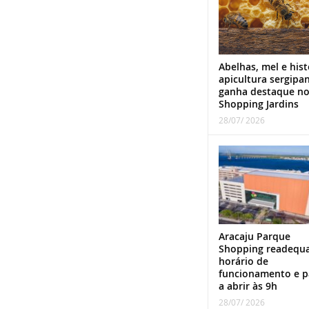
Abelhas, mel e hist
apicultura sergipa
ganha destaque n
Shopping Jardins
28/07/ 2026
Aracaju Parque
Shopping readequ
horário de
funcionamento e p
a abrir às 9h
28/07/ 2026