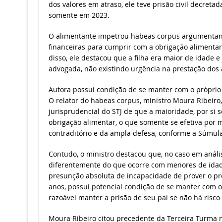
dos valores em atraso, ele teve prisão civil decret
somente em 2023.
O alimentante impetrou habeas corpus argumentan
financeiras para cumprir com a obrigação alimenta
disso, ele destacou que a filha era maior de idade 
advogada, não existindo urgência na prestação dos 
Autora possui condição de se manter com o próprio
O relator do habeas corpus, ministro Moura Ribeiro
jurisprudencial do STJ de que a maioridade, por si s
obrigação alimentar, o que somente se efetiva por m
contraditório e da ampla defesa, conforme a Súmula
Contudo, o ministro destacou que, no caso em análise
diferentemente do que ocorre com menores de idad
presunção absoluta de incapacidade de prover o pró
anos, possui potencial condição de se manter com o
razoável manter a prisão de seu pai se não há risco
Moura Ribeiro citou precedente da Terceira Turma n