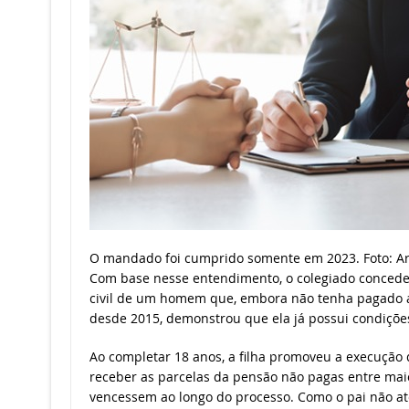
O mandado foi cumprido somente em 2023. Foto: Ar
Com base nesse entendimento, o colegiado concede
civil de um homem que, embora não tenha pagado a 
desde 2015, demonstrou que ela já possui condições
Ao completar 18 anos, a filha promoveu a execução 
receber as parcelas da pensão não pagas entre mai
vencessem ao longo do processo. Como o pai não a