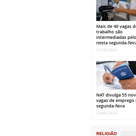
Mais de 40 vagas d
trabalho são
intermediadas pel
nesta segunda-feir
21/10/ 2024
NAT divulga 55 nov
vagas de emprego 
segunda-feira
23/09/ 2024
RELIGIÃO