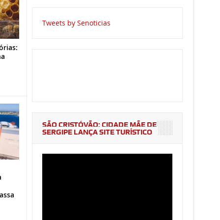
Tweets by Senoticias
órias:
na
o
SÃO CRISTÓVÃO: CIDADE MÃE DE
SERGIPE LANÇA SITE TURÍSTICO
a
assa