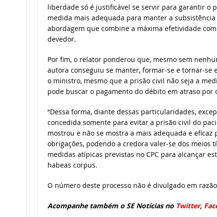
liberdade só é justificável se servir para garantir 
medida mais adequada para manter a subsistência 
abordagem que combine a máxima efetividade com a
devedor.
Por fim, o relator ponderou que, mesmo sem nenhu
autora conseguiu se manter, formar-se e tornar-se
o ministro, mesmo que a prisão civil não seja a medi
pode buscar o pagamento do débito em atraso por ou
“Dessa forma, diante dessas particularidades, exce
concedida somente para evitar a prisão civil do paci
mostrou e não se mostra a mais adequada e eficaz p
obrigações, podendo a credora valer-se dos meios tí
medidas atípicas previstas no CPC para alcançar est
habeas corpus.
O número deste processo não é divulgado em razão 
Acompanhe também o SE Notícias no
Twitter
,
Fac