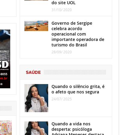
do site UOL
31/10/ 2020
Governo de Sergipe
celebra acordo
operacional com
importante operadora de
turismo do Brasil
28/09/ 2020
SAÚDE
Quando o silêncio grita, é
o afeto que nos segura
24/07/ 2025
Quando a vida nos
desperta: psicóloga
Adriana Meneses destaca