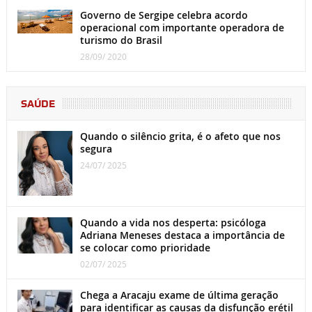
Governo de Sergipe celebra acordo
operacional com importante operadora de
turismo do Brasil
28/09/ 2020
SAÚDE
Quando o silêncio grita, é o afeto que nos
segura
24/07/ 2025
Quando a vida nos desperta: psicóloga
Adriana Meneses destaca a importância de
se colocar como prioridade
02/07/ 2025
Chega a Aracaju exame de última geração
para identificar as causas da disfunção erétil