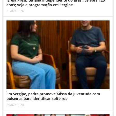
Igreja Presbiteriana Independente do Brasil celebra 123
anos; veja a programação em Sergipe
31/07/ 2026
Em Sergipe, padre promove Missa da Juventude com
pulseiras para identificar solteiros
29/07/ 2026