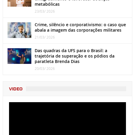
metabólicas
23/03/ 2026
Crime, silêncio e corporativismo: o caso que
abala a imagem das corporações militares
21/03/ 2026
Das quadras da UFS para o Brasil: a
trajetória de superação e os pódios da
paratleta Brenda Dias
20/03/ 2026
VIDEO