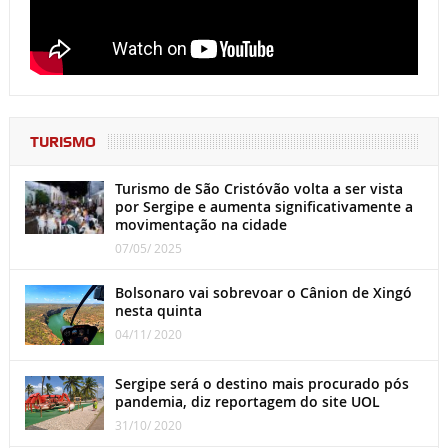
TURISMO
Turismo de São Cristóvão volta a ser vista
por Sergipe e aumenta significativamente a
movimentação na cidade
07/05/ 2025
Bolsonaro vai sobrevoar o Cânion de Xingó
nesta quinta
04/11/ 2020
Sergipe será o destino mais procurado pós
pandemia, diz reportagem do site UOL
31/10/ 2020