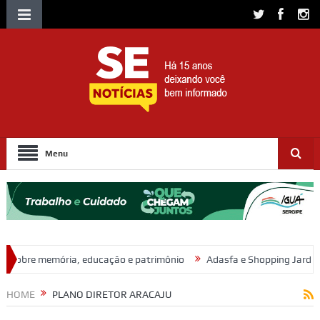
Menu
ducação e patrimônio
Adasfa e Shopping Jardins promovem ação de
HOME
PLANO DIRETOR ARACAJU