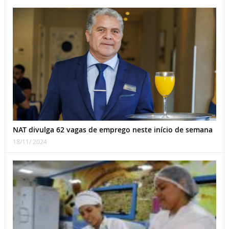
NAT divulga 62 vagas de emprego neste início de semana
18/11/ 2024