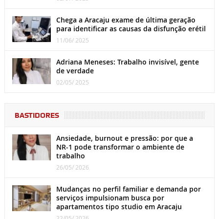
Chega a Aracaju exame de última geração
para identificar as causas da disfunção erétil
11/06/ 2025
Adriana Meneses: Trabalho invisível, gente
de verdade
02/05/ 2025
BASTIDORES
Ansiedade, burnout e pressão: por que a
NR-1 pode transformar o ambiente de
trabalho
26/05/ 2026
Mudanças no perfil familiar e demanda por
serviços impulsionam busca por
apartamentos tipo studio em Aracaju
22/05/ 2026