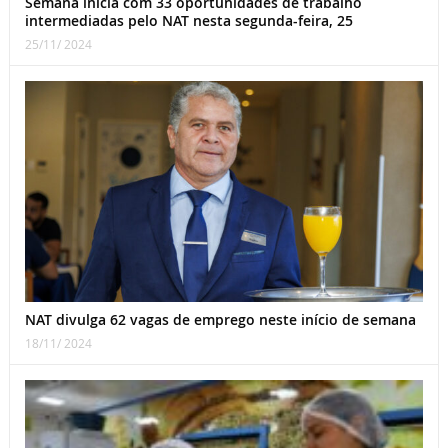
Semana inicia com 33 oportunidades de trabalho
intermediadas pelo NAT nesta segunda-feira, 25
25/11/ 2024
NAT divulga 62 vagas de emprego neste início de semana
18/11/ 2024