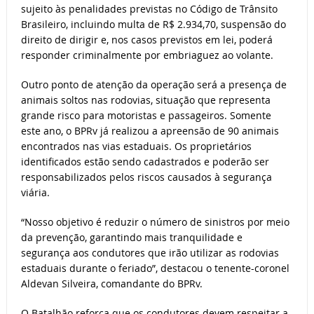
sujeito às penalidades previstas no Código de Trânsito
Brasileiro, incluindo multa de R$ 2.934,70, suspensão do
direito de dirigir e, nos casos previstos em lei, poderá
responder criminalmente por embriaguez ao volante.
Outro ponto de atenção da operação será a presença de
animais soltos nas rodovias, situação que representa
grande risco para motoristas e passageiros. Somente
este ano, o BPRv já realizou a apreensão de 90 animais
encontrados nas vias estaduais. Os proprietários
identificados estão sendo cadastrados e poderão ser
responsabilizados pelos riscos causados à segurança
viária.
“Nosso objetivo é reduzir o número de sinistros por meio
da prevenção, garantindo mais tranquilidade e
segurança aos condutores que irão utilizar as rodovias
estaduais durante o feriado”, destacou o tenente-coronel
Aldevan Silveira, comandante do BPRv.
O Batalhão reforça que os condutores devem respeitar a