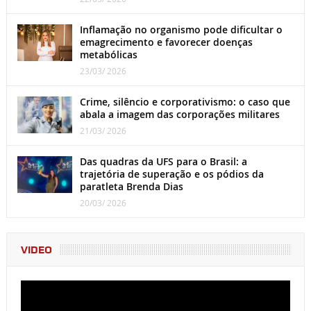
Inflamação no organismo pode dificultar o
emagrecimento e favorecer doenças
metabólicas
23/03/ 2026
Crime, silêncio e corporativismo: o caso que
abala a imagem das corporações militares
21/03/ 2026
Das quadras da UFS para o Brasil: a
trajetória de superação e os pódios da
paratleta Brenda Dias
20/03/ 2026
VIDEO