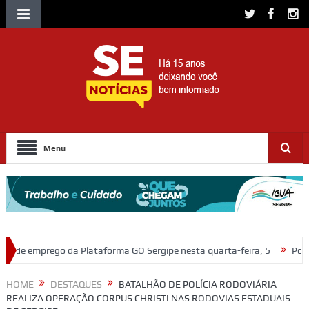
Menu
taforma GO Sergipe nesta quarta-feira, 5
Polícia Civil prende em fla
HOME
DESTAQUES
BATALHÃO DE POLÍCIA RODOVIÁRIA
REALIZA OPERAÇÃO CORPUS CHRISTI NAS RODOVIAS ESTADUAIS