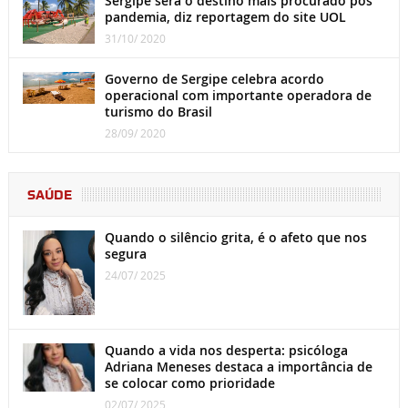
Sergipe será o destino mais procurado pós
pandemia, diz reportagem do site UOL
31/10/ 2020
Governo de Sergipe celebra acordo
operacional com importante operadora de
turismo do Brasil
28/09/ 2020
SAÚDE
Quando o silêncio grita, é o afeto que nos
segura
24/07/ 2025
Quando a vida nos desperta: psicóloga
Adriana Meneses destaca a importância de
se colocar como prioridade
02/07/ 2025