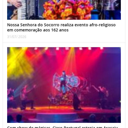
Nossa Senhora do Socorro realiza evento afro-religioso
em comemoração aos 162 anos
31/07/ 2026
Com show de mágicas, Circo Portugal estreia em Aracaju