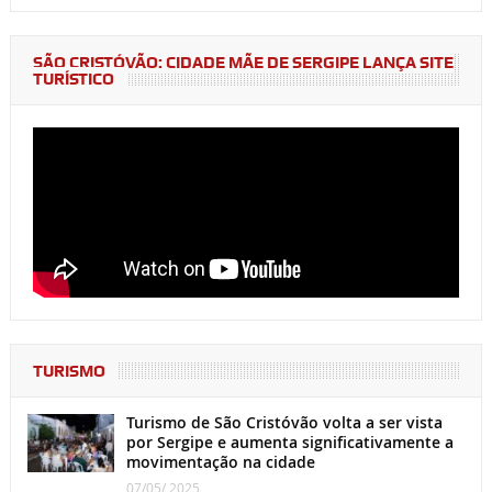
SÃO CRISTÓVÃO: CIDADE MÃE DE SERGIPE LANÇA SITE
TURÍSTICO
TURISMO
Turismo de São Cristóvão volta a ser vista
por Sergipe e aumenta significativamente a
movimentação na cidade
07/05/ 2025