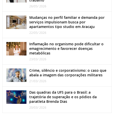
trabalho
26/05/ 2026
Mudanças no perfil familiar e demanda por
serviços impulsionam busca por
apartamentos tipo studio em Aracaju
22/05/ 2026
Inflamação no organismo pode dificultar o
emagrecimento e favorecer doenças
metabólicas
23/03/ 2026
Crime, silêncio e corporativismo: o caso que
abala a imagem das corporações militares
21/03/ 2026
Das quadras da UFS para o Brasil: a
trajetória de superação e os pódios da
paratleta Brenda Dias
20/03/ 2026