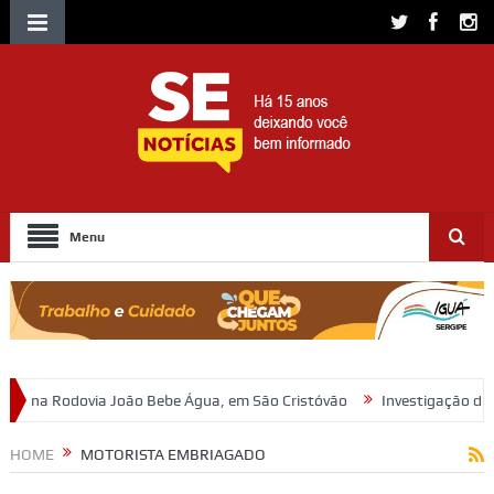
Menu
Água, em São Cristóvão
Investigação da Polícia Civil resulta em ind
HOME
MOTORISTA EMBRIAGADO