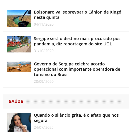
Bolsonaro vai sobrevoar o Cânion de Xingó
nesta quinta
04/11/ 2020
Sergipe será o destino mais procurado pós
pandemia, diz reportagem do site UOL
31/10/ 2020
Governo de Sergipe celebra acordo
operacional com importante operadora de
turismo do Brasil
28/09/ 2020
SAÚDE
Quando o silêncio grita, é o afeto que nos
segura
24/07/ 2025