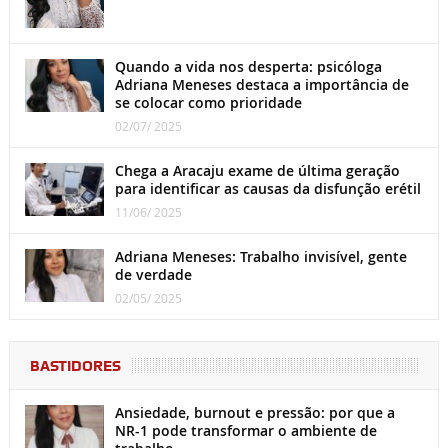
Quando a vida nos desperta: psicóloga
Adriana Meneses destaca a importância de
se colocar como prioridade
02/07/ 2025
Chega a Aracaju exame de última geração
para identificar as causas da disfunção erétil
11/06/ 2025
Adriana Meneses: Trabalho invisível, gente
de verdade
02/05/ 2025
BASTIDORES
Ansiedade, burnout e pressão: por que a
NR-1 pode transformar o ambiente de