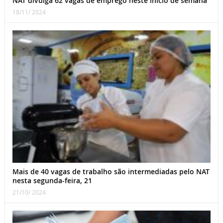
NAT divulga 62 vagas de emprego neste início de semana
18/11/ 2024
Mais de 40 vagas de trabalho são intermediadas pelo NAT
nesta segunda-feira, 21
21/10/ 2024