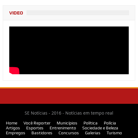
VIDEO
SE Notícias - 2016 - Notícias em tempo real
Home
Você Reporter
Municípios
Política
Polícia
Artigos
Esportes
Entrenimento
Sociedade e Beleza
Empregos
Bastidores
Concursos
Galerias
Turismo