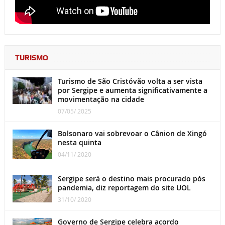
TURISMO
Turismo de São Cristóvão volta a ser vista
por Sergipe e aumenta significativamente a
movimentação na cidade
07/05/ 2025
Bolsonaro vai sobrevoar o Cânion de Xingó
nesta quinta
04/11/ 2020
Sergipe será o destino mais procurado pós
pandemia, diz reportagem do site UOL
31/10/ 2020
Governo de Sergipe celebra acordo