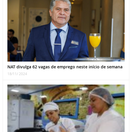
NAT divulga 62 vagas de emprego neste início de semana
18/11/ 2024