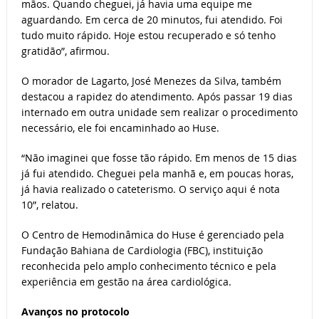
mãos. Quando cheguei, já havia uma equipe me
aguardando. Em cerca de 20 minutos, fui atendido. Foi
tudo muito rápido. Hoje estou recuperado e só tenho
gratidão”, afirmou.
O morador de Lagarto, José Menezes da Silva, também
destacou a rapidez do atendimento. Após passar 19 dias
internado em outra unidade sem realizar o procedimento
necessário, ele foi encaminhado ao Huse.
“Não imaginei que fosse tão rápido. Em menos de 15 dias
já fui atendido. Cheguei pela manhã e, em poucas horas,
já havia realizado o cateterismo. O serviço aqui é nota
10”, relatou.
O Centro de Hemodinâmica do Huse é gerenciado pela
Fundação Bahiana de Cardiologia (FBC), instituição
reconhecida pelo amplo conhecimento técnico e pela
experiência em gestão na área cardiológica.
Avanços no protocolo