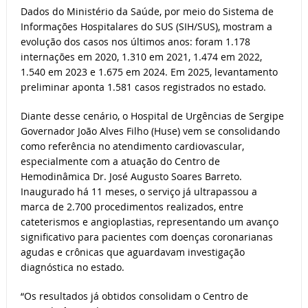
Dados do Ministério da Saúde, por meio do Sistema de
Informações Hospitalares do SUS (SIH/SUS), mostram a
evolução dos casos nos últimos anos: foram 1.178
internações em 2020, 1.310 em 2021, 1.474 em 2022,
1.540 em 2023 e 1.675 em 2024. Em 2025, levantamento
preliminar aponta 1.581 casos registrados no estado.
Diante desse cenário, o Hospital de Urgências de Sergipe
Governador João Alves Filho (Huse) vem se consolidando
como referência no atendimento cardiovascular,
especialmente com a atuação do Centro de
Hemodinâmica Dr. José Augusto Soares Barreto.
Inaugurado há 11 meses, o serviço já ultrapassou a
marca de 2.700 procedimentos realizados, entre
cateterismos e angioplastias, representando um avanço
significativo para pacientes com doenças coronarianas
agudas e crônicas que aguardavam investigação
diagnóstica no estado.
“Os resultados já obtidos consolidam o Centro de