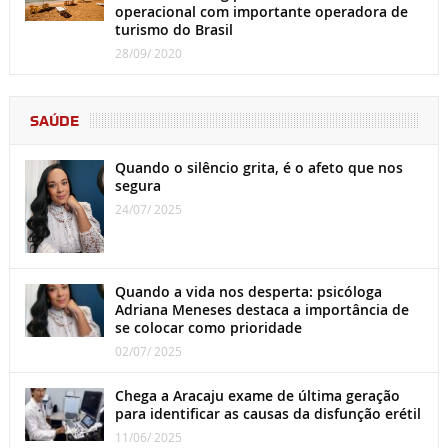
operacional com importante operadora de
turismo do Brasil
28/09/ 2020
SAÚDE
Quando o silêncio grita, é o afeto que nos
segura
24/07/ 2025
Quando a vida nos desperta: psicóloga
Adriana Meneses destaca a importância de
se colocar como prioridade
02/07/ 2025
Chega a Aracaju exame de última geração
para identificar as causas da disfunção erétil
11/06/ 2025