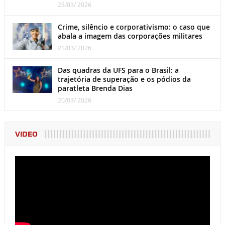
23/03/ 2026
Crime, silêncio e corporativismo: o caso que
abala a imagem das corporações militares
21/03/ 2026
Das quadras da UFS para o Brasil: a
trajetória de superação e os pódios da
paratleta Brenda Dias
20/03/ 2026
VIDEO