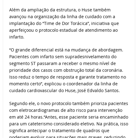
Além da ampliação da estrutura, o Huse também
avançou na organização da linha de cuidado com a
implantação do “Time de Dor Torácica”, iniciativa que
aperfeiçoou o protocolo estadual de atendimento ao
infarto.
“O grande diferencial está na mudança de abordagem.
Pacientes com infarto sem supradesnivelamento do
segmento ST passaram a receber o mesmo nível de
prioridade dos casos com obstrução total da coronária.
Isso reduz o tempo de resposta e garante tratamento no
momento certo”, explicou o coordenador da linha de
cuidado cardiovascular do Huse, José Edvaldo Santos.
Segundo ele, o novo protocolo também prioriza pacientes
com eletrocardiogramas de alto risco para intervenção
em até 24 horas.“Antes, esse paciente seria encaminhado
para um cateterismo considerado eletivo. Na prática, isso
significa antecipar o tratamento de quadros que
poderiam evoluir para situações mais graves, reduzindo