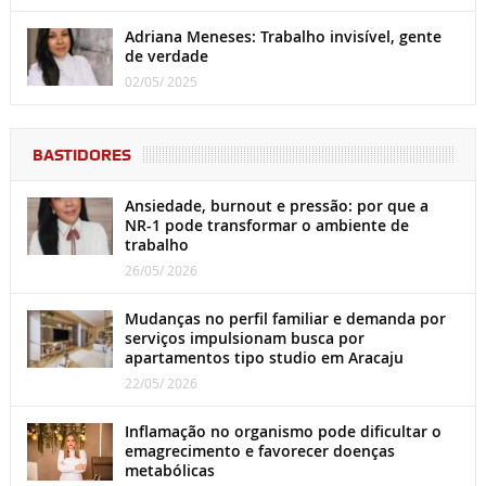
Adriana Meneses: Trabalho invisível, gente
de verdade
02/05/ 2025
BASTIDORES
Ansiedade, burnout e pressão: por que a
NR-1 pode transformar o ambiente de
trabalho
26/05/ 2026
Mudanças no perfil familiar e demanda por
serviços impulsionam busca por
apartamentos tipo studio em Aracaju
22/05/ 2026
Inflamação no organismo pode dificultar o
emagrecimento e favorecer doenças
metabólicas