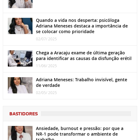
Quando a vida nos desperta: psicóloga
Adriana Meneses destaca a importância de
se colocar como prioridade
02/07/ 2025
Chega a Aracaju exame de última geração
para identificar as causas da disfunção erétil
11/06/ 2025
Adriana Meneses: Trabalho invisível, gente
de verdade
02/05/ 2025
BASTIDORES
Ansiedade, burnout e pressão: por que a
NR-1 pode transformar o ambiente de
trabalho