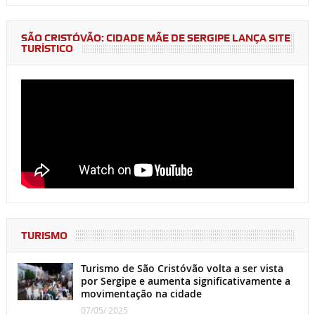
SÃO CRISTÓVÃO: CIDADE MÃE DE SERGIPE LANÇA SITE
TURÍSTICO
TURISMO
Turismo de São Cristóvão volta a ser vista
por Sergipe e aumenta significativamente a
movimentação na cidade
07/05/ 2025