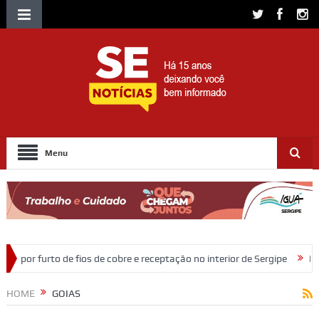
Menu
de cobre e receptação no interior de Sergipe
Idosa de 82 anos morre 
HOME
GOIAS