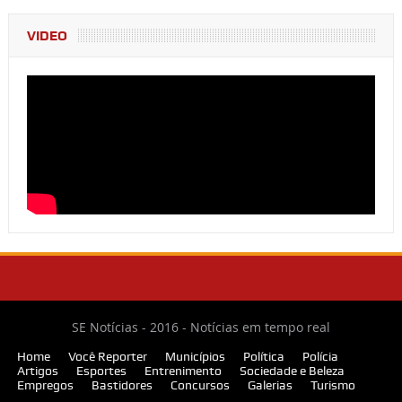
VIDEO
SE Notícias - 2016 - Notícias em tempo real
Home
Você Reporter
Municípios
Política
Polícia
Artigos
Esportes
Entrenimento
Sociedade e Beleza
Empregos
Bastidores
Concursos
Galerias
Turismo