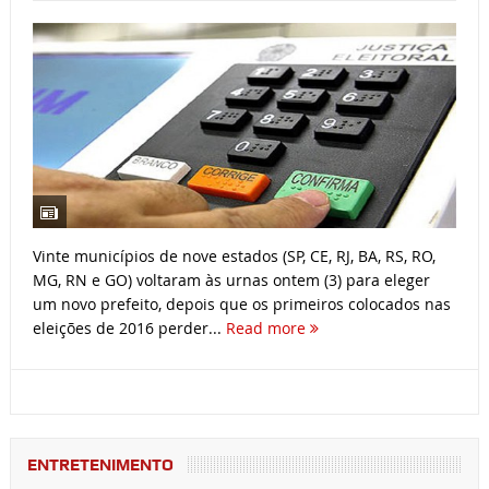
Vinte municípios de nove estados (SP, CE, RJ, BA, RS, RO,
MG, RN e GO) voltaram às urnas ontem (3) para eleger
um novo prefeito, depois que os primeiros colocados nas
eleições de 2016 perder...
Read more
ENTRETENIMENTO