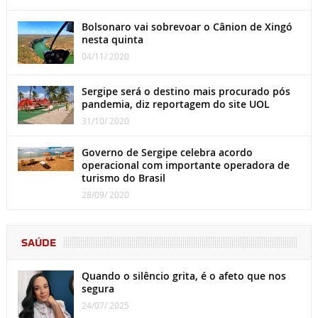
Bolsonaro vai sobrevoar o Cânion de Xingó
nesta quinta
04/11/ 2020
Sergipe será o destino mais procurado pós
pandemia, diz reportagem do site UOL
31/10/ 2020
Governo de Sergipe celebra acordo
operacional com importante operadora de
turismo do Brasil
28/09/ 2020
SAÚDE
Quando o silêncio grita, é o afeto que nos
segura
24/07/ 2025