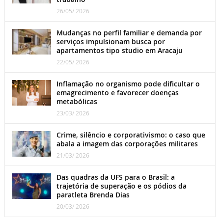
26/05/ 2026
Mudanças no perfil familiar e demanda por
serviços impulsionam busca por
apartamentos tipo studio em Aracaju
22/05/ 2026
Inflamação no organismo pode dificultar o
emagrecimento e favorecer doenças
metabólicas
23/03/ 2026
Crime, silêncio e corporativismo: o caso que
abala a imagem das corporações militares
21/03/ 2026
Das quadras da UFS para o Brasil: a
trajetória de superação e os pódios da
paratleta Brenda Dias
20/03/ 2026