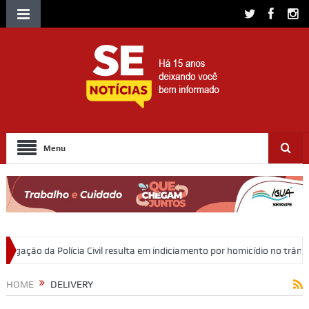
Menu
Civil resulta em indiciamento por homicídio no trânsito em Itabaiana
HOME
DELIVERY