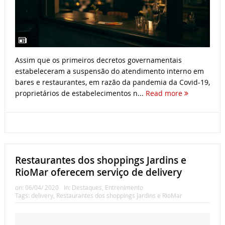
Assim que os primeiros decretos governamentais
estabeleceram a suspensão do atendimento interno em
bares e restaurantes, em razão da pandemia da Covid-19,
proprietários de estabelecimentos n...
Read more
Restaurantes dos shoppings Jardins e
RioMar oferecem serviço de delivery
on:
06/04/ 2020
In:
Destaques
,
Entrenimento
Tags:
delivery
,
Restaurantes dos shoppings Jardins e RioMar