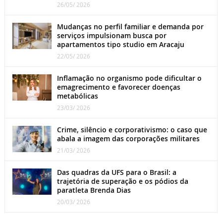
26/05/ 2026
Mudanças no perfil familiar e demanda por
serviços impulsionam busca por
apartamentos tipo studio em Aracaju
22/05/ 2026
Inflamação no organismo pode dificultar o
emagrecimento e favorecer doenças
metabólicas
23/03/ 2026
Crime, silêncio e corporativismo: o caso que
abala a imagem das corporações militares
21/03/ 2026
Das quadras da UFS para o Brasil: a
trajetória de superação e os pódios da
paratleta Brenda Dias
20/03/ 2026