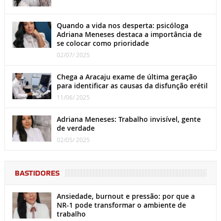
Quando a vida nos desperta: psicóloga
Adriana Meneses destaca a importância de
se colocar como prioridade
02/07/ 2025
Chega a Aracaju exame de última geração
para identificar as causas da disfunção erétil
11/06/ 2025
Adriana Meneses: Trabalho invisível, gente
de verdade
02/05/ 2025
BASTIDORES
Ansiedade, burnout e pressão: por que a
NR-1 pode transformar o ambiente de
trabalho