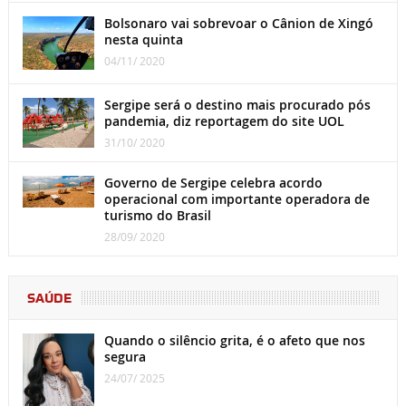
Bolsonaro vai sobrevoar o Cânion de Xingó
nesta quinta
04/11/ 2020
Sergipe será o destino mais procurado pós
pandemia, diz reportagem do site UOL
31/10/ 2020
Governo de Sergipe celebra acordo
operacional com importante operadora de
turismo do Brasil
28/09/ 2020
SAÚDE
Quando o silêncio grita, é o afeto que nos
segura
24/07/ 2025