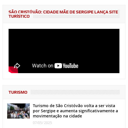
SÃO CRISTÓVÃO: CIDADE MÃE DE SERGIPE LANÇA SITE
TURÍSTICO
TURISMO
Turismo de São Cristóvão volta a ser vista
por Sergipe e aumenta significativamente a
movimentação na cidade
07/05/ 2025