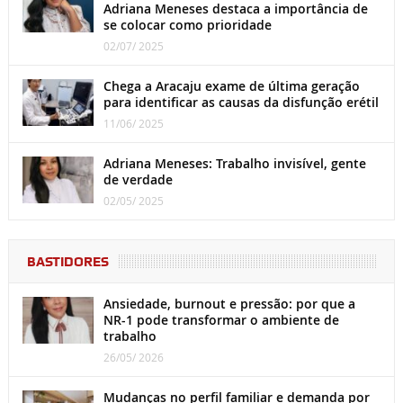
Adriana Meneses destaca a importância de
se colocar como prioridade
02/07/ 2025
Chega a Aracaju exame de última geração
para identificar as causas da disfunção erétil
11/06/ 2025
Adriana Meneses: Trabalho invisível, gente
de verdade
02/05/ 2025
BASTIDORES
Ansiedade, burnout e pressão: por que a
NR-1 pode transformar o ambiente de
trabalho
26/05/ 2026
Mudanças no perfil familiar e demanda por