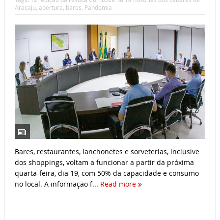
Aracaju
,
abertura
,
bares
,
Pandemia
Bares, restaurantes, lanchonetes e sorveterias, inclusive
dos shoppings, voltam a funcionar a partir da próxima
quarta-feira, dia 19, com 50% da capacidade e consumo
no local. A informação f...
Read more