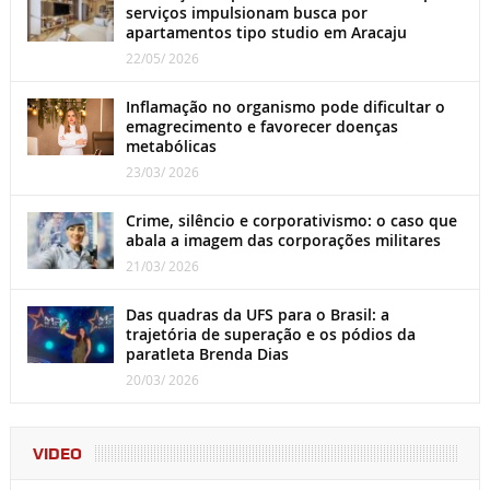
serviços impulsionam busca por
apartamentos tipo studio em Aracaju
22/05/ 2026
Inflamação no organismo pode dificultar o
emagrecimento e favorecer doenças
metabólicas
23/03/ 2026
Crime, silêncio e corporativismo: o caso que
abala a imagem das corporações militares
21/03/ 2026
Das quadras da UFS para o Brasil: a
trajetória de superação e os pódios da
paratleta Brenda Dias
20/03/ 2026
VIDEO