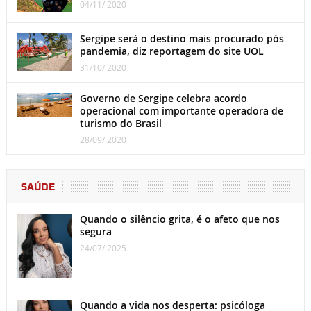
04/11/ 2020
Sergipe será o destino mais procurado pós
pandemia, diz reportagem do site UOL
31/10/ 2020
Governo de Sergipe celebra acordo
operacional com importante operadora de
turismo do Brasil
28/09/ 2020
SAÚDE
Quando o silêncio grita, é o afeto que nos
segura
24/07/ 2025
Quando a vida nos desperta: psicóloga