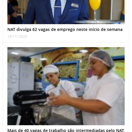
NAT divulga 62 vagas de emprego neste início de semana
18/11/ 2024
Mais de 40 vagas de trabalho são intermediadas pelo NAT