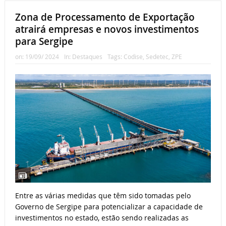
Zona de Processamento de Exportação
atrairá empresas e novos investimentos
para Sergipe
on:
19/09/ 2024
In:
Destaques
Tags:
Codise
,
Sedetec
,
ZPE
Entre as várias medidas que têm sido tomadas pelo
Governo de Sergipe para potencializar a capacidade de
investimentos no estado, estão sendo realizadas as