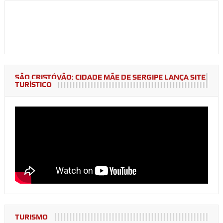
SÃO CRISTÓVÃO: CIDADE MÃE DE SERGIPE LANÇA SITE
TURÍSTICO
TURISMO