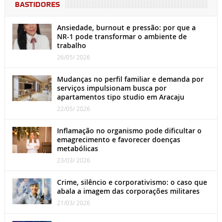
BASTIDORES
Ansiedade, burnout e pressão: por que a
NR-1 pode transformar o ambiente de
trabalho
26/05/ 2026
Mudanças no perfil familiar e demanda por
serviços impulsionam busca por
apartamentos tipo studio em Aracaju
22/05/ 2026
Inflamação no organismo pode dificultar o
emagrecimento e favorecer doenças
metabólicas
23/03/ 2026
Crime, silêncio e corporativismo: o caso que
abala a imagem das corporações militares
21/03/ 2026