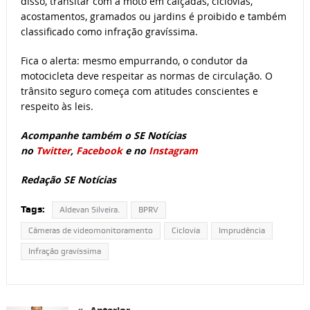
disso, transitar com a moto em calçadas, ciclovias,
acostamentos, gramados ou jardins é proibido e também
classificado como infração gravíssima.
Fica o alerta: mesmo empurrando, o condutor da
motocicleta deve respeitar as normas de circulação. O
trânsito seguro começa com atitudes conscientes e
respeito às leis.
Acompanhe também o SE Notícias
no
Twitter
,
Facebook
e no
Instagram
Redação SE Notícias
Tags:
Aldevan Silveira.
BPRV
Câmeras de videomonitoramento
Ciclovia
Imprudência
Infração gravíssima