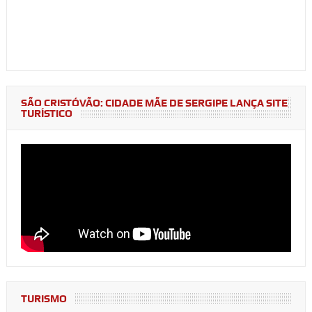
SÃO CRISTÓVÃO: CIDADE MÃE DE SERGIPE LANÇA SITE
TURÍSTICO
TURISMO