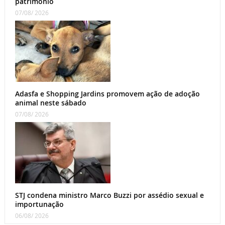
patrimônio
07/08/ 2026
Adasfa e Shopping Jardins promovem ação de adoção
animal neste sábado
07/08/ 2026
STJ condena ministro Marco Buzzi por assédio sexual e
importunação
06/08/ 2026