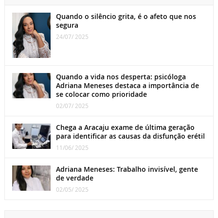
Quando o silêncio grita, é o afeto que nos
segura
24/07/ 2025
Quando a vida nos desperta: psicóloga
Adriana Meneses destaca a importância de
se colocar como prioridade
02/07/ 2025
Chega a Aracaju exame de última geração
para identificar as causas da disfunção erétil
11/06/ 2025
Adriana Meneses: Trabalho invisível, gente
de verdade
02/05/ 2025