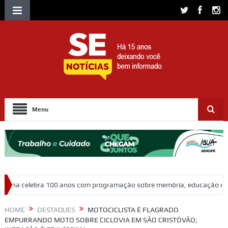
Menu
nos com programação sobre memória, educação e patrimônio
Adasfa
HOME
DESTAQUES
MOTOCICLISTA É FLAGRADO
EMPURRANDO MOTO SOBRE CICLOVIA EM SÃO CRISTÓVÃO;