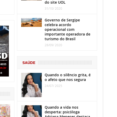
do site UOL
31/10/ 2020
Governo de Sergipe
celebra acordo
operacional com
importante operadora de
turismo do Brasil
28/09/ 2020
SAÚDE
Quando o silêncio grita, é
o afeto que nos segura
24/07/ 2025
Quando a vida nos
desperta: psicóloga
Adriana Meneses destaca