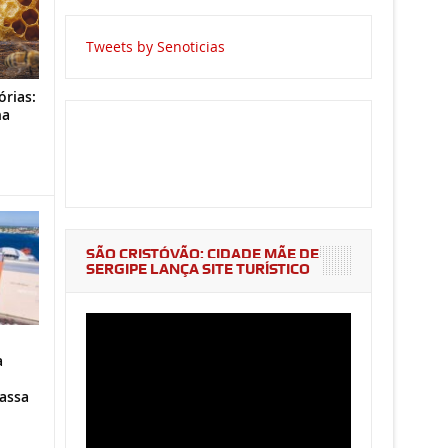
Tweets by Senoticias
órias:
na
o
SÃO CRISTÓVÃO: CIDADE MÃE DE
SERGIPE LANÇA SITE TURÍSTICO
a
assa