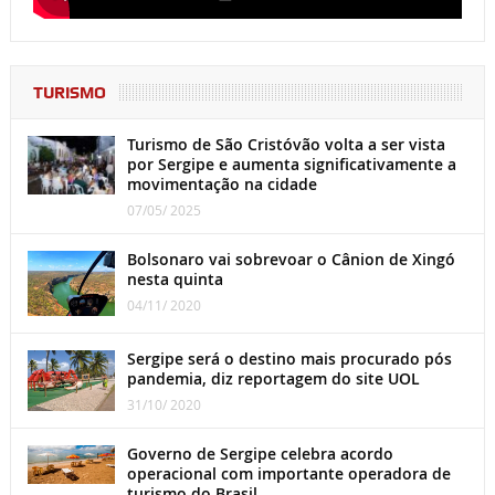
TURISMO
Turismo de São Cristóvão volta a ser vista
por Sergipe e aumenta significativamente a
movimentação na cidade
07/05/ 2025
Bolsonaro vai sobrevoar o Cânion de Xingó
nesta quinta
04/11/ 2020
Sergipe será o destino mais procurado pós
pandemia, diz reportagem do site UOL
31/10/ 2020
Governo de Sergipe celebra acordo
operacional com importante operadora de
turismo do Brasil