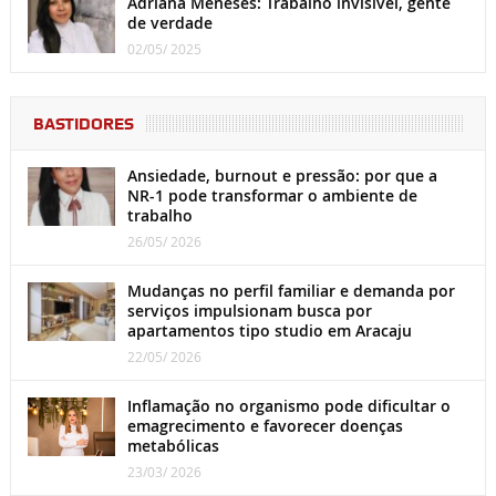
Adriana Meneses: Trabalho invisível, gente
de verdade
02/05/ 2025
BASTIDORES
Ansiedade, burnout e pressão: por que a
NR-1 pode transformar o ambiente de
trabalho
26/05/ 2026
Mudanças no perfil familiar e demanda por
serviços impulsionam busca por
apartamentos tipo studio em Aracaju
22/05/ 2026
Inflamação no organismo pode dificultar o
emagrecimento e favorecer doenças
metabólicas
23/03/ 2026