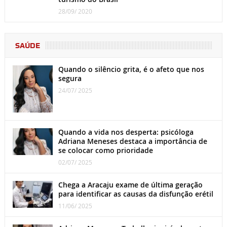
28/09/ 2020
SAÚDE
Quando o silêncio grita, é o afeto que nos
segura
24/07/ 2025
Quando a vida nos desperta: psicóloga
Adriana Meneses destaca a importância de
se colocar como prioridade
02/07/ 2025
Chega a Aracaju exame de última geração
para identificar as causas da disfunção erétil
11/06/ 2025