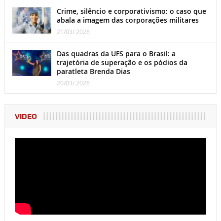
Crime, silêncio e corporativismo: o caso que
abala a imagem das corporações militares
21/03/ 2026
Das quadras da UFS para o Brasil: a
trajetória de superação e os pódios da
paratleta Brenda Dias
20/03/ 2026
VIDEO