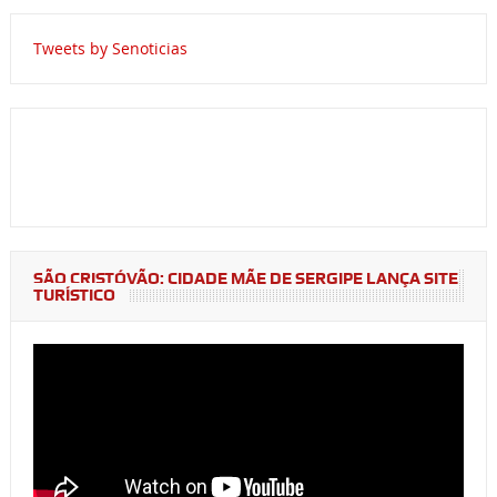
Tweets by Senoticias
SÃO CRISTÓVÃO: CIDADE MÃE DE SERGIPE LANÇA SITE
TURÍSTICO