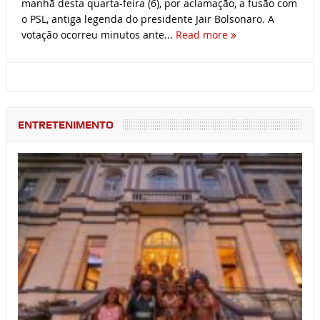
manhã desta quarta-feira (6), por aclamação, a fusão com
o PSL, antiga legenda do presidente Jair Bolsonaro. A
votação ocorreu minutos ante...
Read more
ENTRETENIMENTO