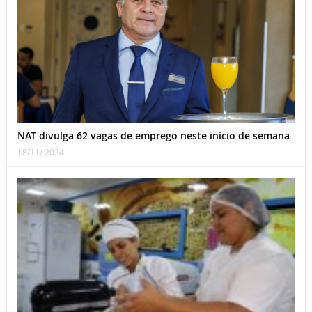
NAT divulga 62 vagas de emprego neste início de semana
18/11/ 2024