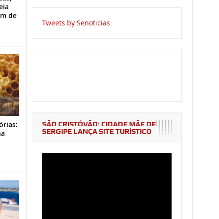
eia
im de
Tweets by Senoticias
SÃO CRISTÓVÃO: CIDADE MÃE DE
órias:
SERGIPE LANÇA SITE TURÍSTICO
na
o