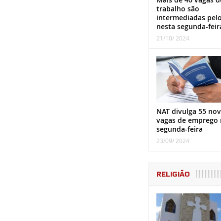
trabalho são
intermediadas pel
nesta segunda-feir
21/10/ 2024
NAT divulga 55 nov
vagas de emprego 
segunda-feira
23/09/ 2024
RELIGIÃO