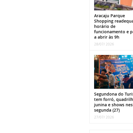
Aracaju Parque
Shopping readequ
horário de
funcionamento e p
a abrir às 9h
28/07/ 2026
Segundona do Turi
tem forró, quadril
junina e shows nes
segunda (27)
27/07/ 2026