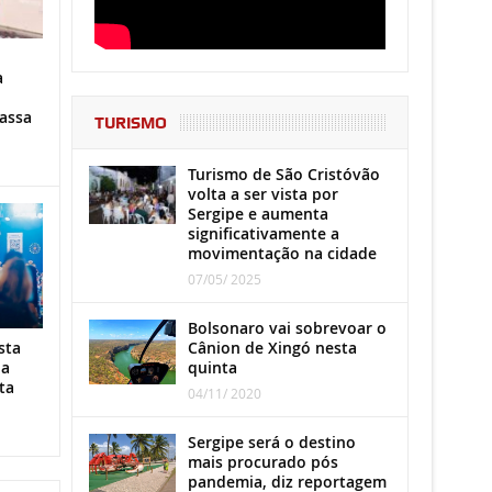
a
assa
TURISMO
Turismo de São Cristóvão
volta a ser vista por
Sergipe e aumenta
significativamente a
movimentação na cidade
07/05/ 2025
Bolsonaro vai sobrevoar o
Cânion de Xingó nesta
sta
quinta
ha
ta
04/11/ 2020
Sergipe será o destino
mais procurado pós
pandemia, diz reportagem