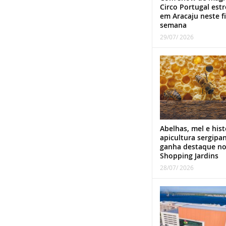
Circo Portugal estr
em Aracaju neste f
semana
29/07/ 2026
Abelhas, mel e hist
apicultura sergipa
ganha destaque n
Shopping Jardins
28/07/ 2026