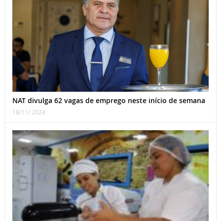
NAT divulga 62 vagas de emprego neste início de semana
18/11/ 2024