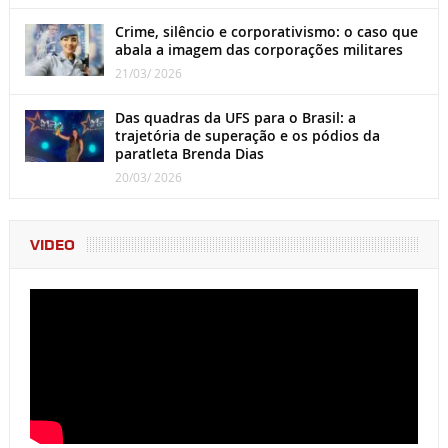
Crime, silêncio e corporativismo: o caso que
abala a imagem das corporações militares
21/03/ 2026
Das quadras da UFS para o Brasil: a
trajetória de superação e os pódios da
paratleta Brenda Dias
20/03/ 2026
VIDEO