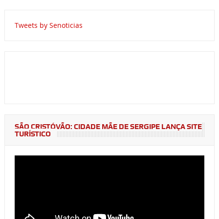
Tweets by Senoticias
SÃO CRISTÓVÃO: CIDADE MÃE DE SERGIPE LANÇA SITE
TURÍSTICO