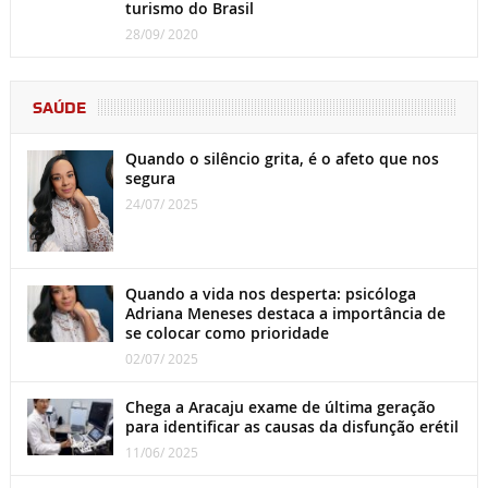
turismo do Brasil
28/09/ 2020
SAÚDE
Quando o silêncio grita, é o afeto que nos
segura
24/07/ 2025
Quando a vida nos desperta: psicóloga
Adriana Meneses destaca a importância de
se colocar como prioridade
02/07/ 2025
Chega a Aracaju exame de última geração
para identificar as causas da disfunção erétil
11/06/ 2025