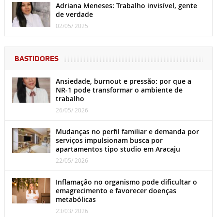
Adriana Meneses: Trabalho invisível, gente
de verdade
02/05/ 2025
BASTIDORES
Ansiedade, burnout e pressão: por que a
NR-1 pode transformar o ambiente de
trabalho
26/05/ 2026
Mudanças no perfil familiar e demanda por
serviços impulsionam busca por
apartamentos tipo studio em Aracaju
22/05/ 2026
Inflamação no organismo pode dificultar o
emagrecimento e favorecer doenças
metabólicas
23/03/ 2026