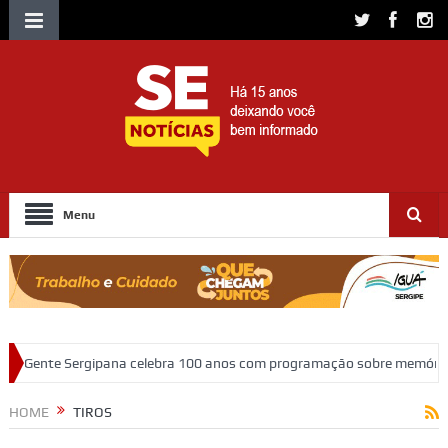
Menu
ra 100 anos com programação sobre memória, educação e patrimônio
HOME
TIROS