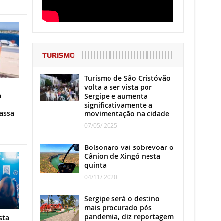
TURISMO
Turismo de São Cristóvão
volta a ser vista por
a
Sergipe e aumenta
significativamente a
assa
movimentação na cidade
07/05/ 2025
Bolsonaro vai sobrevoar o
Cânion de Xingó nesta
quinta
04/11/ 2020
Sergipe será o destino
mais procurado pós
pandemia, diz reportagem
sta