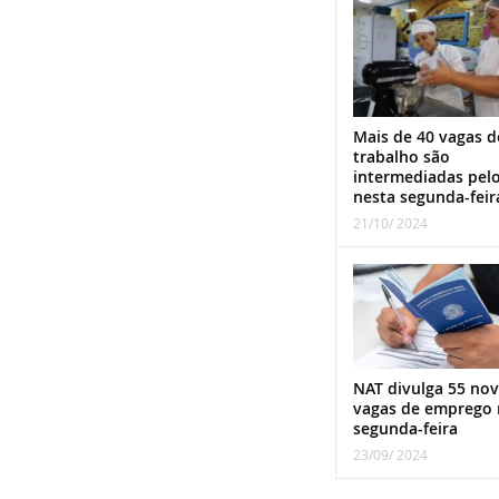
Mais de 40 vagas d
trabalho são
intermediadas pel
nesta segunda-feir
21/10/ 2024
NAT divulga 55 nov
vagas de emprego 
segunda-feira
23/09/ 2024