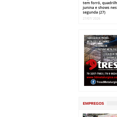
tem forró, quadril
junina e shows nes
segunda (27)
27/07/ 2026
EMPREGOS