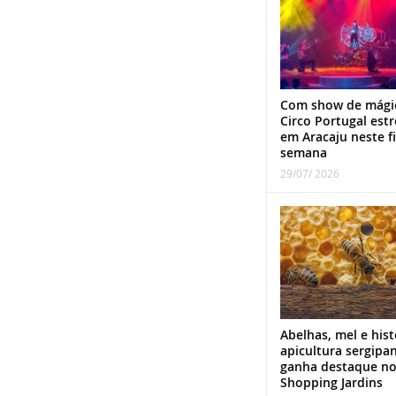
Com show de mági
Circo Portugal estr
em Aracaju neste f
semana
29/07/ 2026
Abelhas, mel e hist
apicultura sergipa
ganha destaque n
Shopping Jardins