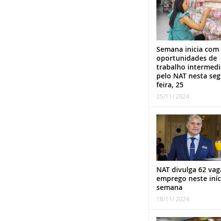
Semana inicia com
oportunidades de
trabalho intermed
pelo NAT nesta se
feira, 25
25/11/ 2024
NAT divulga 62 vag
emprego neste iníc
semana
18/11/ 2024