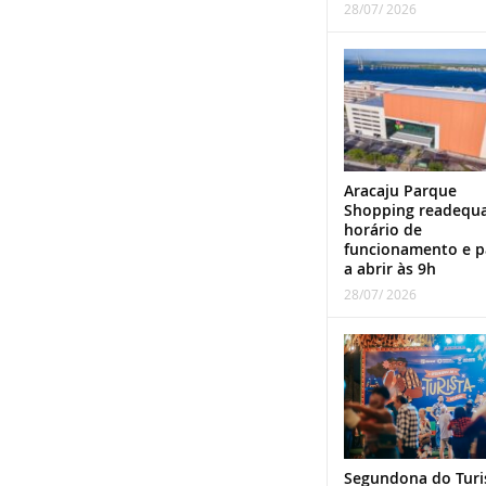
28/07/ 2026
Aracaju Parque
Shopping readequ
horário de
funcionamento e p
a abrir às 9h
28/07/ 2026
Segundona do Turi