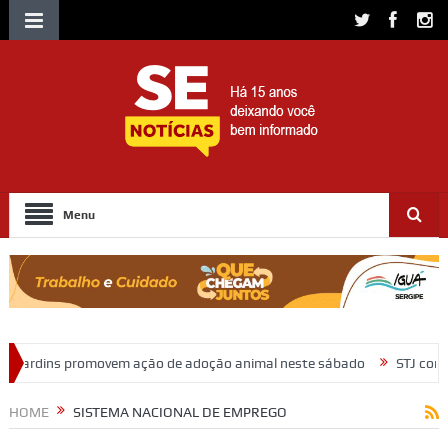
Menu
 ação de adoção animal neste sábado
STJ condena ministro Marco 
HOME
SISTEMA NACIONAL DE EMPREGO