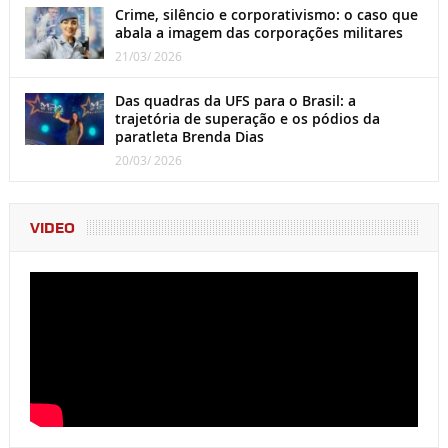
Crime, silêncio e corporativismo: o caso que
abala a imagem das corporações militares
21/03/ 2026
Das quadras da UFS para o Brasil: a
trajetória de superação e os pódios da
paratleta Brenda Dias
20/03/ 2026
VIDEO