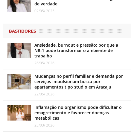
de verdade
02/05/ 2025
BASTIDORES
Ansiedade, burnout e pressão: por que a
NR-1 pode transformar o ambiente de
trabalho
26/05/ 2026
Mudanças no perfil familiar e demanda por
serviços impulsionam busca por
apartamentos tipo studio em Aracaju
22/05/ 2026
Inflamação no organismo pode dificultar o
emagrecimento e favorecer doenças
metabólicas
23/03/ 2026