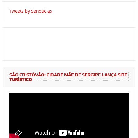
Tweets by Senoticias
SÃO CRISTÓVÃO: CIDADE MÃE DE SERGIPE LANÇA SITE
TURÍSTICO