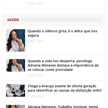
28/09/ 2020
SAÚDE
Quando o silêncio grita, é o afeto que nos
segura
24/07/ 2025
Quando a vida nos desperta: psicóloga
Adriana Meneses destaca a importância de
se colocar como prioridade
02/07/ 2025
Chega a Aracaju exame de última geração
para identificar as causas da disfunção erétil
11/06/ 2025
Adriana Meneses: Trabalho invisível, gente