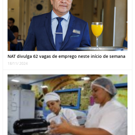
NAT divulga 62 vagas de emprego neste início de semana
18/11/ 2024