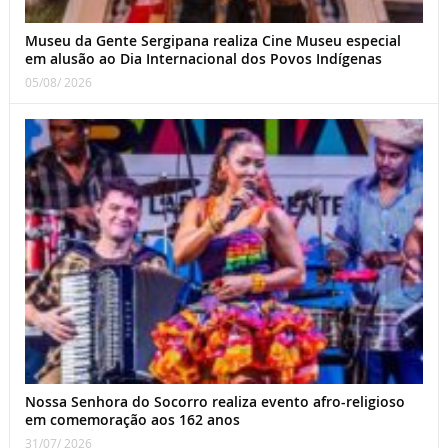
Museu da Gente Sergipana realiza Cine Museu especial
em alusão ao Dia Internacional dos Povos Indígenas
05/08/ 2026
Nossa Senhora do Socorro realiza evento afro-religioso
em comemoração aos 162 anos
31/07/ 2026