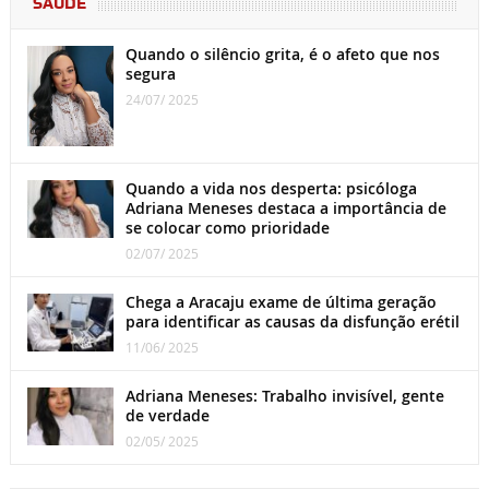
SAÚDE
Quando o silêncio grita, é o afeto que nos
segura
24/07/ 2025
Quando a vida nos desperta: psicóloga
Adriana Meneses destaca a importância de
se colocar como prioridade
02/07/ 2025
Chega a Aracaju exame de última geração
para identificar as causas da disfunção erétil
11/06/ 2025
Adriana Meneses: Trabalho invisível, gente
de verdade
02/05/ 2025