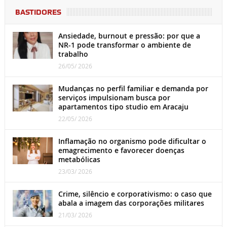
BASTIDORES
Ansiedade, burnout e pressão: por que a
NR-1 pode transformar o ambiente de
trabalho
26/05/ 2026
Mudanças no perfil familiar e demanda por
serviços impulsionam busca por
apartamentos tipo studio em Aracaju
22/05/ 2026
Inflamação no organismo pode dificultar o
emagrecimento e favorecer doenças
metabólicas
23/03/ 2026
Crime, silêncio e corporativismo: o caso que
abala a imagem das corporações militares
21/03/ 2026