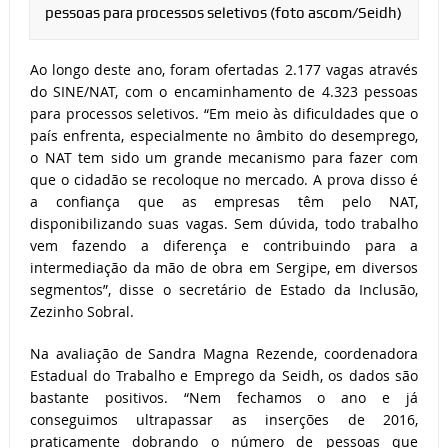
pessoas para processos seletivos (foto ascom/Seidh)
Ao longo deste ano, foram ofertadas 2.177 vagas através
do SINE/NAT, com o encaminhamento de 4.323 pessoas
para processos seletivos. “Em meio às dificuldades que o
país enfrenta, especialmente no âmbito do desemprego,
o NAT tem sido um grande mecanismo para fazer com
que o cidadão se recoloque no mercado. A prova disso é
a confiança que as empresas têm pelo NAT,
disponibilizando suas vagas. Sem dúvida, todo trabalho
vem fazendo a diferença e contribuindo para a
intermediação da mão de obra em Sergipe, em diversos
segmentos”, disse o secretário de Estado da Inclusão,
Zezinho Sobral.
Na avaliação de Sandra Magna Rezende, coordenadora
Estadual do Trabalho e Emprego da Seidh, os dados são
bastante positivos. “Nem fechamos o ano e já
conseguimos ultrapassar as inserções de 2016,
praticamente dobrando o número de pessoas que