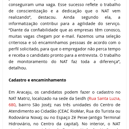
conseguiram uma vaga. Esse sucesso reflete o trabalho
de conscientização e a dedicação que o NAT vem
realizando”, destacou. Ainda segundo ela, a
informatização contribui para a agilidade do serviço.
“Diante da confiabilidade que as empresas têm conosco,
muitas vagas chegam por e-mail. Fazemos uma seleção
criteriosa e só encaminhamos pessoas de acordo com o
perfil solicitado, para que o empregador não perca tempo
e receba o candidato pronto para a entrevista. O trabalho
de monitoramento do NAT faz toda a diferença”,
detalhou.
Cadastro e encaminhamento
Em Aracaju, os candidatos podem fazer o cadastro no
NAT Matriz, localizado na sede da Seidh (
Rua Santa Luzia,
680
, bairro São José); nas três unidades do Centro de
Atendimento ao Cidadão (CEAC RioMar, Rua do Turista ou
Rodoviária Nova); ou no Espaço Zé Peixe (antigo Terminal
Hidroviário, no Centro da capital). No interior, o NAT