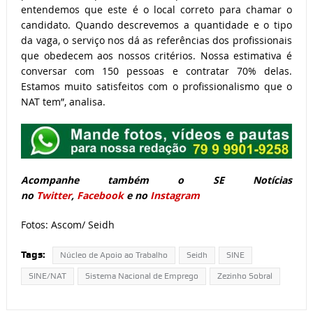
entendemos que este é o local correto para chamar o
candidato. Quando descrevemos a quantidade e o tipo
da vaga, o serviço nos dá as referências dos profissionais
que obedecem aos nossos critérios. Nossa estimativa é
conversar com 150 pessoas e contratar 70% delas.
Estamos muito satisfeitos com o profissionalismo que o
NAT tem”, analisa.
Acompanhe também o SE Notícias
no
Twitter
,
Facebook
e no
Instagram
Fotos: Ascom/ Seidh
Tags:
Núcleo de Apoio ao Trabalho
Seidh
SINE
SINE/NAT
Sistema Nacional de Emprego
Zezinho Sobral