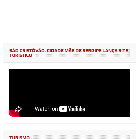
SÃO CRISTÓVÃO: CIDADE MÃE DE SERGIPE LANÇA SITE
TURÍSTICO
TURISMO