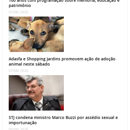
100 anos com programação sobre memória, educação e
patrimônio
07/08/ 2026
Adasfa e Shopping Jardins promovem ação de adoção
animal neste sábado
07/08/ 2026
STJ condena ministro Marco Buzzi por assédio sexual e
importunação
06/08/ 2026