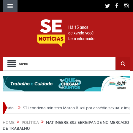
Menu
a ministro Marco Buzzi por assédio sexual e importunação
Moradore
HOME
POLÍTICA
NAT INSERE 892 SERGIPANOS NO MERCADO
DE TRABALHO