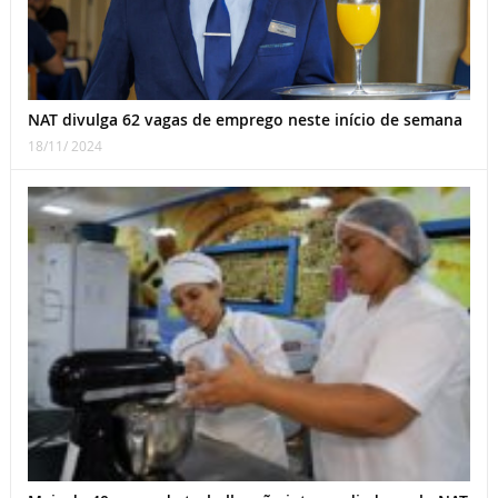
NAT divulga 62 vagas de emprego neste início de semana
18/11/ 2024