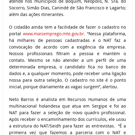
atende nos municípios de Boquim, Neópolis, N. Sra. do
Socorro, Simão Dias, Canindé de São Francisco e Lagarto;
além das ações itinerantes.
O cidadão ainda tem a facilidade de fazer o cadastro no
portal
www.maisemprego.mte.gov.br
. “Nessa plataforma,
há milhares de pessoas cadastradas e o NAT faz a
convocação de acordo com a exigência da empresa.
Nossos profissionais filtram a pessoa e mantém o
contato. Mesmo se não atender a um perfil de uma
determinada empresa, o candidato fica no banco de
dados e, a qualquer momento, pode receber uma ligação
nossa para outra seleção. O cadastro no site é o ponto
inicial, porque diariamente as vagas surgem”, alertou.
Neto Barros é analista em Recursos Humanos de uma
multinacional holandesa que atua em Sergipe e foi ao
NAT para fazer a seleção de novo quadro profissional.
Após receber o encaminhamento dos currículos, ele usou
a estrutura do NAT/Seidh para fazer as entrevistas. “É a
primeira vez que fazemos a parceria com o NAT e