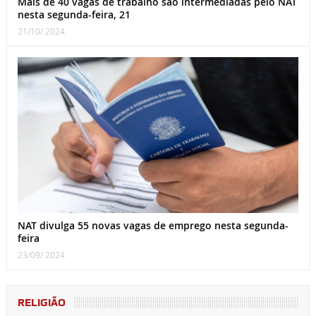
Mais de 40 vagas de trabalho são intermediadas pelo NAT
nesta segunda-feira, 21
21/10/ 2024
NAT divulga 55 novas vagas de emprego nesta segunda-
feira
23/09/ 2024
RELIGIÃO