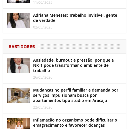
11/06/ 2025
Adriana Meneses: Trabalho invisível, gente
de verdade
02/05/ 2025
BASTIDORES
Ansiedade, burnout e pressão: por que a
NR-1 pode transformar o ambiente de
trabalho
26/05/ 2026
Mudanças no perfil familiar e demanda por
serviços impulsionam busca por
apartamentos tipo studio em Aracaju
22/05/ 2026
Inflamação no organismo pode dificultar o
emagrecimento e favorecer doenças