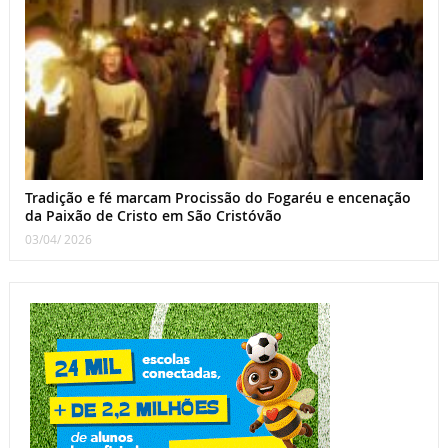
Tradição e fé marcam Procissão do Fogaréu e encenação
da Paixão de Cristo em São Cristóvão
03/04/ 2026