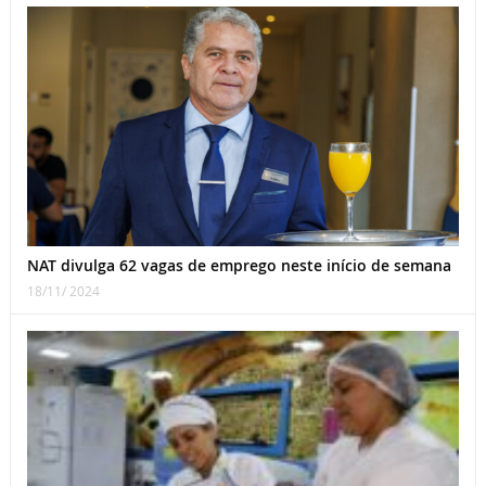
NAT divulga 62 vagas de emprego neste início de semana
18/11/ 2024