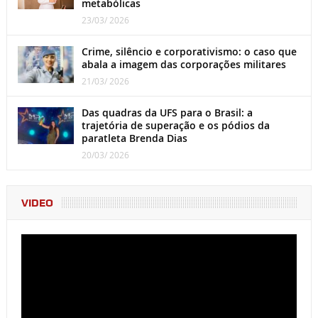
metabólicas
23/03/ 2026
Crime, silêncio e corporativismo: o caso que
abala a imagem das corporações militares
21/03/ 2026
Das quadras da UFS para o Brasil: a
trajetória de superação e os pódios da
paratleta Brenda Dias
20/03/ 2026
VIDEO