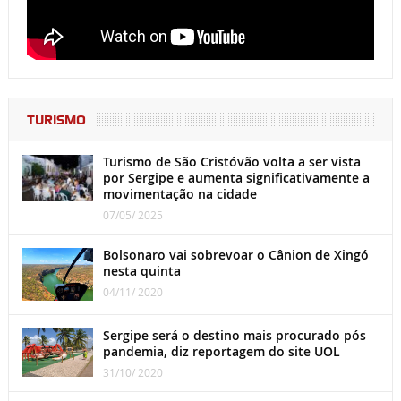
TURISMO
Turismo de São Cristóvão volta a ser vista
por Sergipe e aumenta significativamente a
movimentação na cidade
07/05/ 2025
Bolsonaro vai sobrevoar o Cânion de Xingó
nesta quinta
04/11/ 2020
Sergipe será o destino mais procurado pós
pandemia, diz reportagem do site UOL
31/10/ 2020