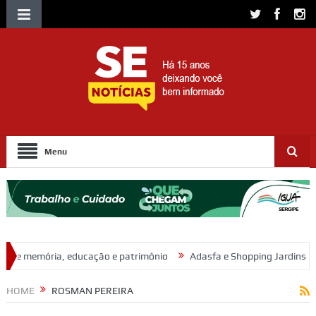
Menu
ação e patrimônio
Adasfa e Shopping Jardins promovem ação de ad
HOME
ROSMAN PEREIRA