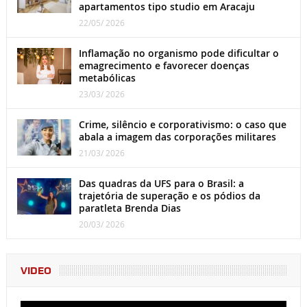
apartamentos tipo studio em Aracaju
22/05/ 2026
Inflamação no organismo pode dificultar o
emagrecimento e favorecer doenças
metabólicas
23/03/ 2026
Crime, silêncio e corporativismo: o caso que
abala a imagem das corporações militares
21/03/ 2026
Das quadras da UFS para o Brasil: a
trajetória de superação e os pódios da
paratleta Brenda Dias
20/03/ 2026
VIDEO