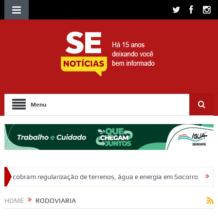
Menu
 de terrenos, água e energia em Socorro
Ação policial prende trio p
HOME
RODOVIARIA