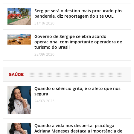
Sergipe será o destino mais procurado pós
pandemia, diz reportagem do site UOL
31/10/ 2020
Governo de Sergipe celebra acordo
operacional com importante operadora de
turismo do Brasil
28/09/ 2020
SAÚDE
Quando o silêncio grita, é o afeto que nos
segura
24/07/ 2025
Quando a vida nos desperta: psicóloga
Adriana Meneses destaca a importância de