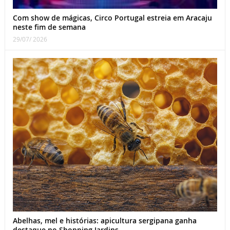
Com show de mágicas, Circo Portugal estreia em Aracaju
neste fim de semana
29/07/ 2026
Abelhas, mel e histórias: apicultura sergipana ganha
destaque no Shopping Jardins