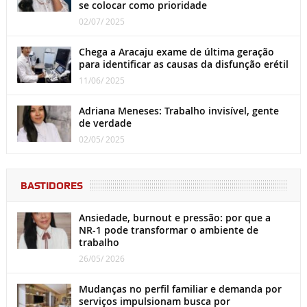
se colocar como prioridade
02/07/ 2025
Chega a Aracaju exame de última geração
para identificar as causas da disfunção erétil
11/06/ 2025
Adriana Meneses: Trabalho invisível, gente
de verdade
02/05/ 2025
BASTIDORES
Ansiedade, burnout e pressão: por que a
NR-1 pode transformar o ambiente de
trabalho
26/05/ 2026
Mudanças no perfil familiar e demanda por
serviços impulsionam busca por