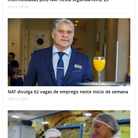
25/11/ 2024
NAT divulga 62 vagas de emprego neste início de semana
18/11/ 2024