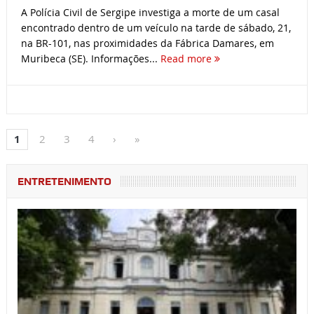
A Polícia Civil de Sergipe investiga a morte de um casal
encontrado dentro de um veículo na tarde de sábado, 21,
na BR-101, nas proximidades da Fábrica Damares, em
Muribeca (SE). Informações...
Read more
1
2
3
4
›
»
ENTRETENIMENTO