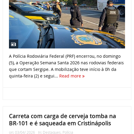
A Polícia Rodoviária Federal (PRF) encerrou, no domingo
(5), a Operação Semana Santa 2026 nas rodovias federais
que cortam Sergipe. A mobilização teve início à 0h da
quinta-feira (2) e segui...
Read more
Carreta com carga de cerveja tomba na
BR-101 e é saqueada em Cristinápolis
on:
03/04/ 2026
In:
Destaques
,
Polícia