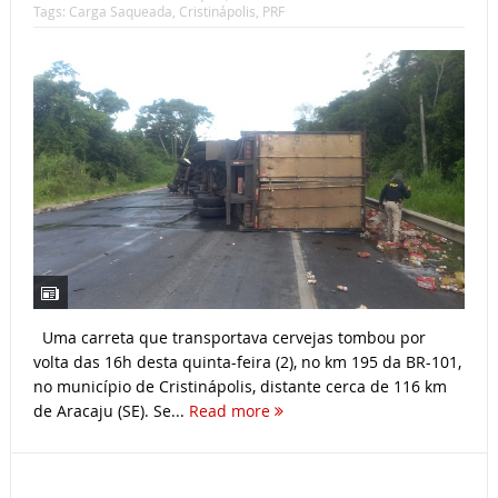
Tags:
Carga Saqueada
,
Cristinápolis
,
PRF
Uma carreta que transportava cervejas tombou por
volta das 16h desta quinta-feira (2), no km 195 da BR-101,
no município de Cristinápolis, distante cerca de 116 km
de Aracaju (SE). Se...
Read more