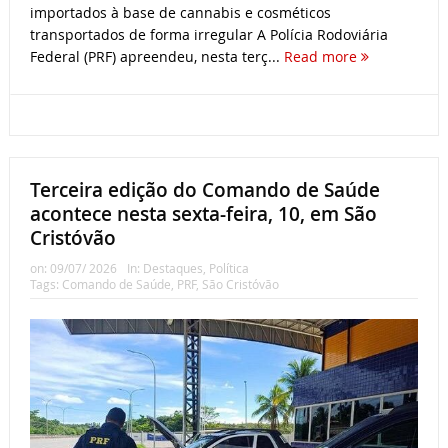
importados à base de cannabis e cosméticos
transportados de forma irregular A Polícia Rodoviária
Federal (PRF) apreendeu, nesta terç...
Read more
Terceira edição do Comando de Saúde
acontece nesta sexta-feira, 10, em São
Cristóvão
on:
09/07/ 2026
In:
Destaques
,
Política
Tags:
Comando de Saúde
,
PRF
,
São Cristóvão