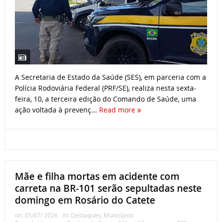
A Secretaria de Estado da Saúde (SES), em parceria com a
Polícia Rodoviária Federal (PRF/SE), realiza nesta sexta-
feira, 10, a terceira edição do Comando de Saúde, uma
ação voltada à prevenç...
Read more
Mãe e filha mortas em acidente com
carreta na BR-101 serão sepultadas neste
domingo em Rosário do Catete
on:
05/07/ 2026
In:
Destaques
,
Municípios