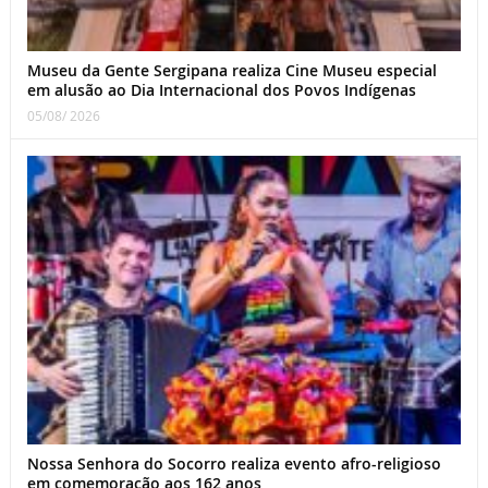
Museu da Gente Sergipana realiza Cine Museu especial
em alusão ao Dia Internacional dos Povos Indígenas
05/08/ 2026
Nossa Senhora do Socorro realiza evento afro-religioso
em comemoração aos 162 anos