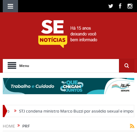
Menu
ro Marco Buzzi por assédio sexual e importunação
Moradores protes
HOME
PRF