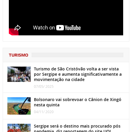
TURISMO
Turismo de São Cristóvão volta a ser vista
por Sergipe e aumenta significativamente a
movimentação na cidade
07/05/ 2025
Bolsonaro vai sobrevoar o Cânion de Xingó
nesta quinta
04/11/ 2020
Sergipe será o destino mais procurado pós
pandemia, diz reportagem do site UOL