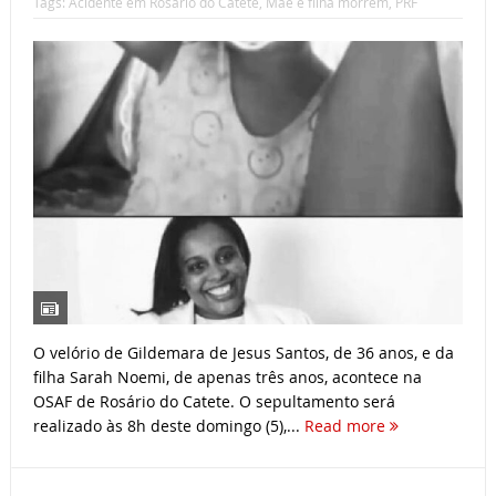
Tags:
Acidente em Rosário do Catete
,
Mãe e filha morrem
,
PRF
O velório de Gildemara de Jesus Santos, de 36 anos, e da
filha Sarah Noemi, de apenas três anos, acontece na
OSAF de Rosário do Catete. O sepultamento será
realizado às 8h deste domingo (5),...
Read more