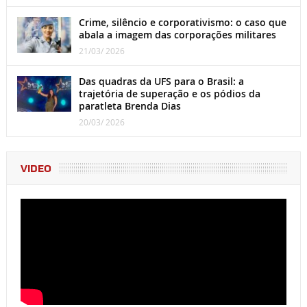
Crime, silêncio e corporativismo: o caso que
abala a imagem das corporações militares
21/03/ 2026
Das quadras da UFS para o Brasil: a
trajetória de superação e os pódios da
paratleta Brenda Dias
20/03/ 2026
VIDEO