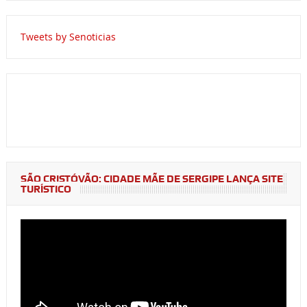
Tweets by Senoticias
SÃO CRISTÓVÃO: CIDADE MÃE DE SERGIPE LANÇA SITE
TURÍSTICO