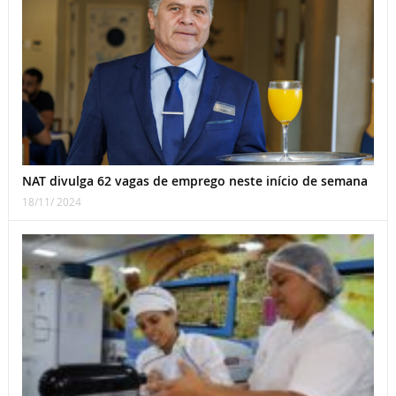
NAT divulga 62 vagas de emprego neste início de semana
18/11/ 2024