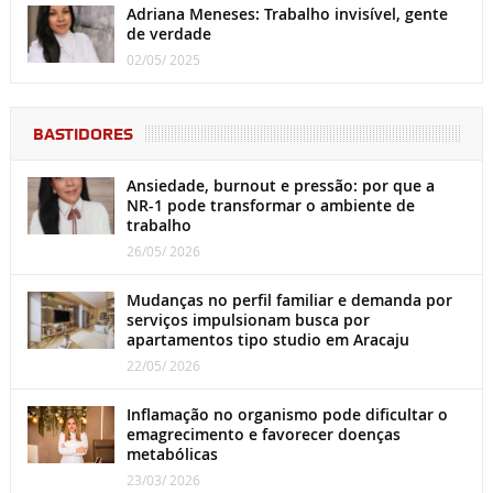
Adriana Meneses: Trabalho invisível, gente
de verdade
02/05/ 2025
BASTIDORES
Ansiedade, burnout e pressão: por que a
NR-1 pode transformar o ambiente de
trabalho
26/05/ 2026
Mudanças no perfil familiar e demanda por
serviços impulsionam busca por
apartamentos tipo studio em Aracaju
22/05/ 2026
Inflamação no organismo pode dificultar o
emagrecimento e favorecer doenças
metabólicas
23/03/ 2026