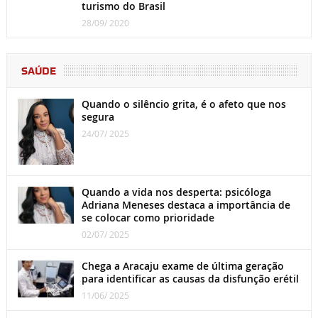
turismo do Brasil
28/09/ 2020
SAÚDE
Quando o silêncio grita, é o afeto que nos
segura
24/07/ 2025
Quando a vida nos desperta: psicóloga
Adriana Meneses destaca a importância de
se colocar como prioridade
02/07/ 2025
Chega a Aracaju exame de última geração
para identificar as causas da disfunção erétil
11/06/ 2025