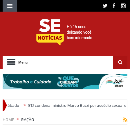
Menu
condena ministro Marco Buzzi por assédio sexual e importunação
Mo
HOME
RAÇÃO