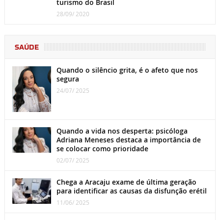
turismo do Brasil
28/09/ 2020
SAÚDE
Quando o silêncio grita, é o afeto que nos
segura
24/07/ 2025
Quando a vida nos desperta: psicóloga
Adriana Meneses destaca a importância de
se colocar como prioridade
02/07/ 2025
Chega a Aracaju exame de última geração
para identificar as causas da disfunção erétil
11/06/ 2025