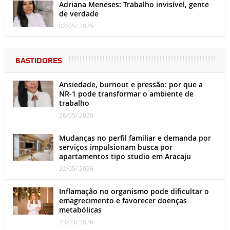
Adriana Meneses: Trabalho invisível, gente
de verdade
02/05/ 2025
BASTIDORES
Ansiedade, burnout e pressão: por que a
NR-1 pode transformar o ambiente de
trabalho
26/05/ 2026
Mudanças no perfil familiar e demanda por
serviços impulsionam busca por
apartamentos tipo studio em Aracaju
22/05/ 2026
Inflamação no organismo pode dificultar o
emagrecimento e favorecer doenças
metabólicas
23/03/ 2026