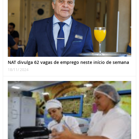
NAT divulga 62 vagas de emprego neste início de semana
18/11/ 2024