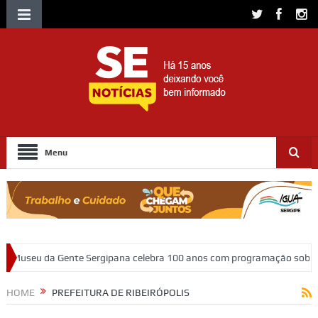
Menu
Sergipana celebra 100 anos com programação sobre memória, educação 
HOME
PREFEITURA DE RIBEIRÓPOLIS