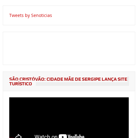
Tweets by Senoticias
SÃO CRISTÓVÃO: CIDADE MÃE DE SERGIPE LANÇA SITE
TURÍSTICO