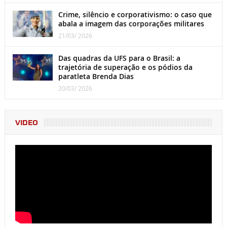
Crime, silêncio e corporativismo: o caso que
abala a imagem das corporações militares
21/03/ 2026
Das quadras da UFS para o Brasil: a
trajetória de superação e os pódios da
paratleta Brenda Dias
20/03/ 2026
VIDEO