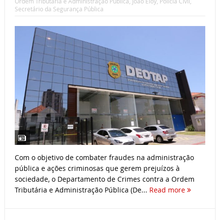
Ordem Tributária e Administração Pública
,
João Eloy
,
Polícia Civil
,
Secretário da Segurança Pública
Com o objetivo de combater fraudes na administração
pública e ações criminosas que gerem prejuízos à
sociedade, o Departamento de Crimes contra a Ordem
Tributária e Administração Pública (De...
Read more