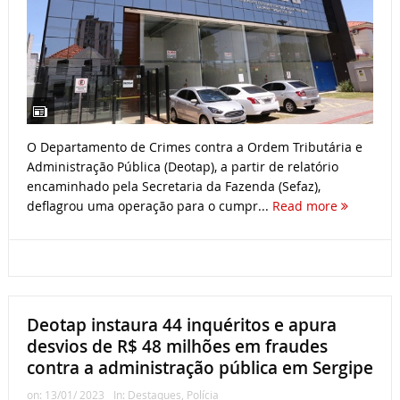
O Departamento de Crimes contra a Ordem Tributária e
Administração Pública (Deotap), a partir de relatório
encaminhado pela Secretaria da Fazenda (Sefaz),
deflagrou uma operação para o cumpr...
Read more
Deotap instaura 44 inquéritos e apura
desvios de R$ 48 milhões em fraudes
contra a administração pública em Sergipe
on:
13/01/ 2023
In:
Destaques
,
Polícia