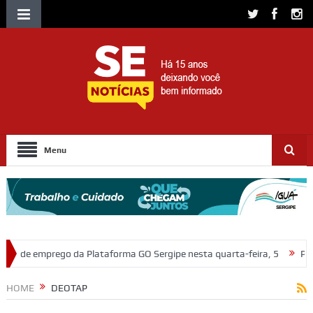
Menu
ma GO Sergipe nesta quarta-feira, 5
Polícia Civil prende em flagrante
HOME
DEOTAP