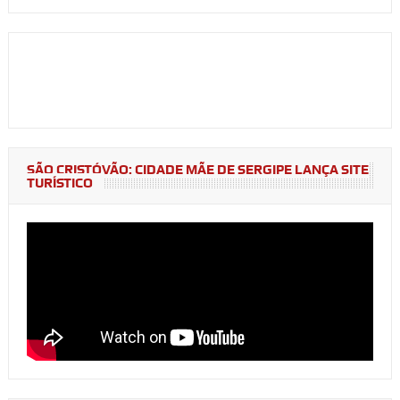
SÃO CRISTÓVÃO: CIDADE MÃE DE SERGIPE LANÇA SITE
TURÍSTICO