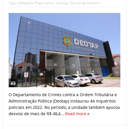
Tags:
Delegada Thais Lemos
,
Deotap
,
DEsvio de dinheiro
O Departamento de Crimes contra a Ordem Tributária e
Administração Pública (Deotap) instaurou 44 inquéritos
policiais em 2022. No período, a unidade também apurou
desvios de mais de R$ 48,4...
Read more