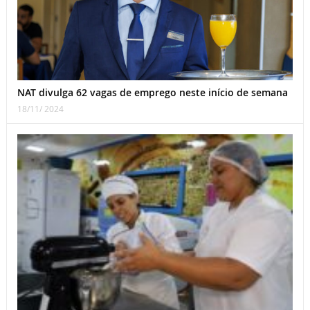
NAT divulga 62 vagas de emprego neste início de semana
18/11/ 2024