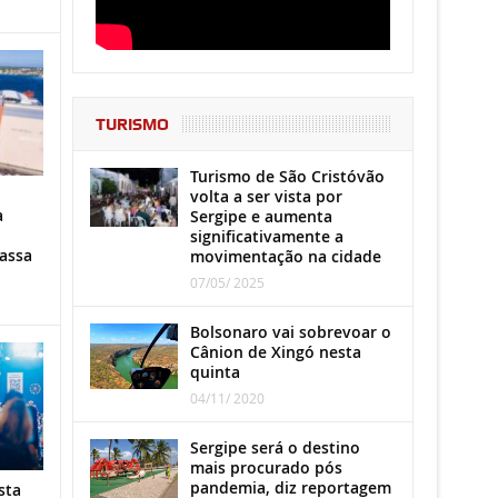
TURISMO
Turismo de São Cristóvão
volta a ser vista por
a
Sergipe e aumenta
significativamente a
assa
movimentação na cidade
07/05/ 2025
Bolsonaro vai sobrevoar o
Cânion de Xingó nesta
quinta
04/11/ 2020
Sergipe será o destino
mais procurado pós
pandemia, diz reportagem
sta