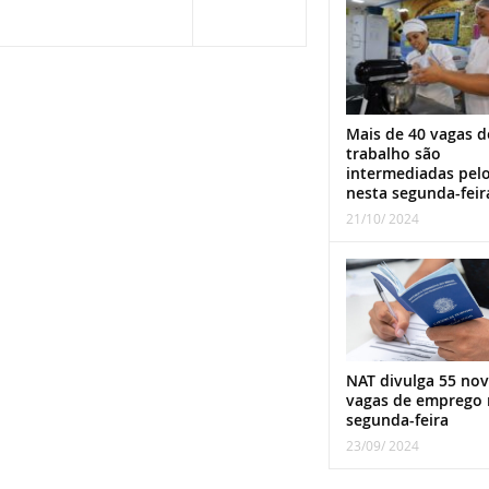
Mais de 40 vagas d
trabalho são
intermediadas pel
nesta segunda-feir
21/10/ 2024
NAT divulga 55 nov
vagas de emprego 
segunda-feira
23/09/ 2024