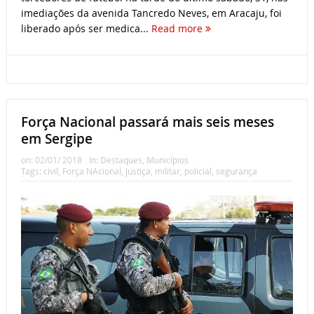
imediações da avenida Tancredo Neves, em Aracaju, foi
liberado após ser medica...
Read more
Força Nacional passará mais seis meses
em Sergipe
on:
02/01/ 2018
In:
Destaques
,
Municípios
Tags:
civil
,
Força NAcional
,
Justiça
,
militar
,
policial
,
segurança