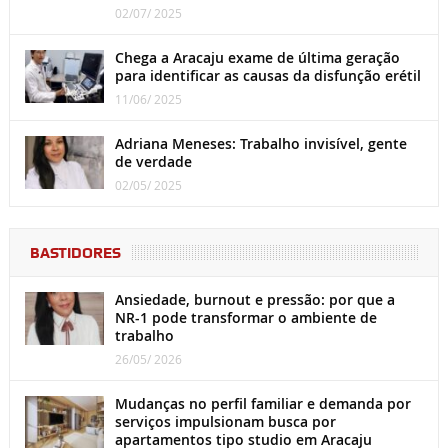
02/07/ 2025
Chega a Aracaju exame de última geração
para identificar as causas da disfunção erétil
11/06/ 2025
Adriana Meneses: Trabalho invisível, gente
de verdade
02/05/ 2025
BASTIDORES
Ansiedade, burnout e pressão: por que a
NR-1 pode transformar o ambiente de
trabalho
26/05/ 2026
Mudanças no perfil familiar e demanda por
serviços impulsionam busca por
apartamentos tipo studio em Aracaju