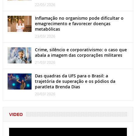
22/05/ 2026
Inflamação no organismo pode dificultar o
emagrecimento e favorecer doenças
metabólicas
23/03/ 2026
Crime, silêncio e corporativismo: o caso que
abala a imagem das corporações militares
21/03/ 2026
Das quadras da UFS para o Brasil: a
trajetória de superação e os pódios da
paratleta Brenda Dias
20/03/ 2026
VIDEO