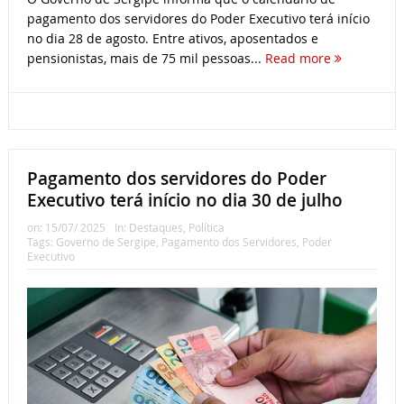
pagamento dos servidores do Poder Executivo terá início
no dia 28 de agosto. Entre ativos, aposentados e
pensionistas, mais de 75 mil pessoas...
Read more
Pagamento dos servidores do Poder
Executivo terá início no dia 30 de julho
on:
15/07/ 2025
In:
Destaques
,
Política
Tags:
Governo de Sergipe
,
Pagamento dos Servidores
,
Poder
Executivo