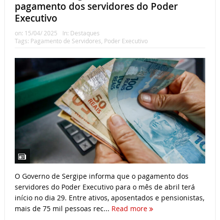
pagamento dos servidores do Poder
Executivo
on:
15/04/ 2025
In:
Destaques
Tags:
Pagamento de Servidores
,
Poder Executivo
O Governo de Sergipe informa que o pagamento dos
servidores do Poder Executivo para o mês de abril terá
início no dia 29. Entre ativos, aposentados e pensionistas,
mais de 75 mil pessoas rec...
Read more