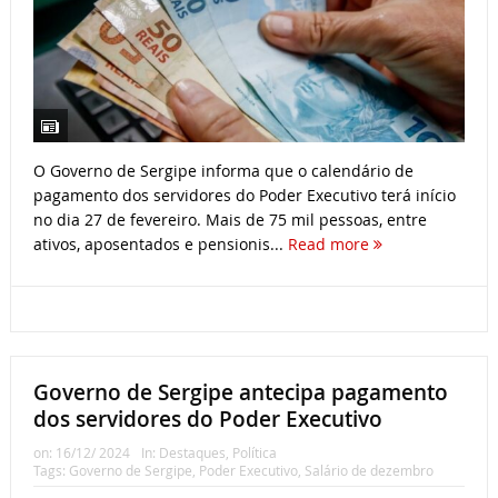
O Governo de Sergipe informa que o calendário de
pagamento dos servidores do Poder Executivo terá início
no dia 27 de fevereiro. Mais de 75 mil pessoas, entre
ativos, aposentados e pensionis...
Read more
Governo de Sergipe antecipa pagamento
dos servidores do Poder Executivo
on:
16/12/ 2024
In:
Destaques
,
Política
Tags:
Governo de Sergipe
,
Poder Executivo
,
Salário de dezembro