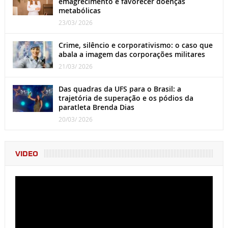
emagrecimento e favorecer doenças
metabólicas
23/03/ 2026
Crime, silêncio e corporativismo: o caso que
abala a imagem das corporações militares
21/03/ 2026
Das quadras da UFS para o Brasil: a
trajetória de superação e os pódios da
paratleta Brenda Dias
20/03/ 2026
VIDEO