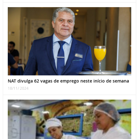
NAT divulga 62 vagas de emprego neste início de semana
18/11/ 2024