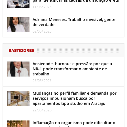
para identificar as causas da disfunção erétil
11/06/ 2025
Adriana Meneses: Trabalho invisível, gente
de verdade
02/05/ 2025
BASTIDORES
Ansiedade, burnout e pressão: por que a
NR-1 pode transformar o ambiente de
trabalho
26/05/ 2026
Mudanças no perfil familiar e demanda por
serviços impulsionam busca por
apartamentos tipo studio em Aracaju
22/05/ 2026
Inflamação no organismo pode dificultar o