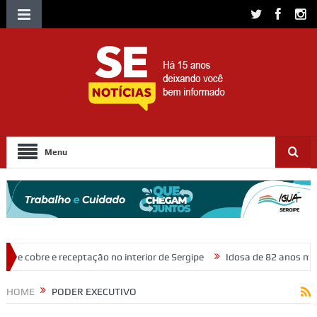
Menu
no interior de Sergipe
Idosa de 82 anos morre após ser atropelada n
HOME
PODER EXECUTIVO