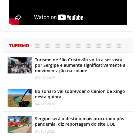
TURISMO
Turismo de São Cristóvão volta a ser vista
por Sergipe e aumenta significativamente a
movimentação na cidade
07/05/ 2025
Bolsonaro vai sobrevoar o Cânion de Xingó
nesta quinta
04/11/ 2020
Sergipe será o destino mais procurado pós
pandemia, diz reportagem do site UOL
31/10/ 2020