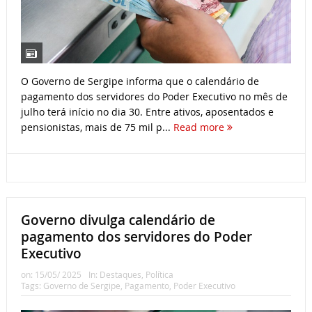
O Governo de Sergipe informa que o calendário de
pagamento dos servidores do Poder Executivo no mês de
julho terá início no dia 30. Entre ativos, aposentados e
pensionistas, mais de 75 mil p...
Read more
Governo divulga calendário de
pagamento dos servidores do Poder
Executivo
on:
15/05/ 2025
In:
Destaques
,
Política
Tags:
Governo de Sergipe
,
Pagamento
,
Poder Executivo