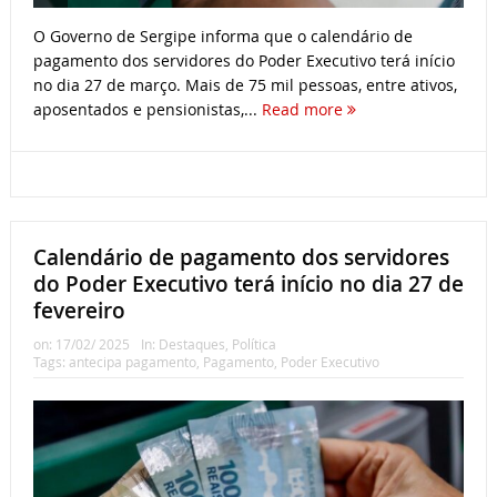
O Governo de Sergipe informa que o calendário de
pagamento dos servidores do Poder Executivo terá início
no dia 27 de março. Mais de 75 mil pessoas, entre ativos,
aposentados e pensionistas,...
Read more
Calendário de pagamento dos servidores
do Poder Executivo terá início no dia 27 de
fevereiro
on:
17/02/ 2025
In:
Destaques
,
Política
Tags:
antecipa pagamento
,
Pagamento
,
Poder Executivo