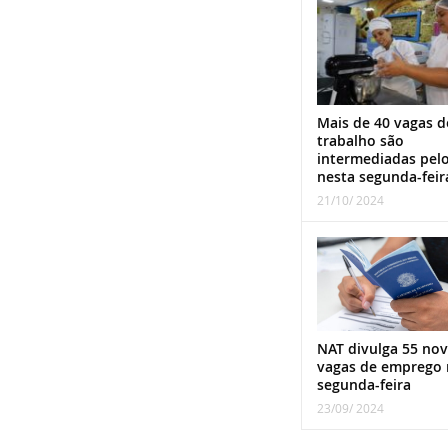
Mais de 40 vagas d
trabalho são
intermediadas pel
nesta segunda-feir
21/10/ 2024
NAT divulga 55 nov
vagas de emprego 
segunda-feira
23/09/ 2024