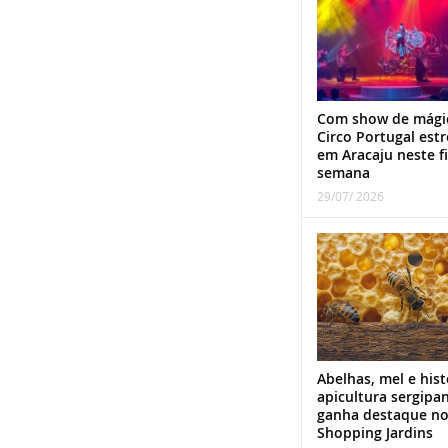
Com show de mági
Circo Portugal estr
em Aracaju neste f
semana
29/07/ 2026
Abelhas, mel e hist
apicultura sergipa
ganha destaque n
Shopping Jardins