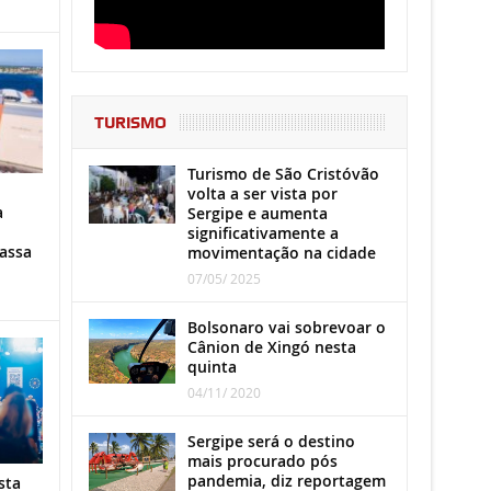
TURISMO
Turismo de São Cristóvão
volta a ser vista por
a
Sergipe e aumenta
significativamente a
assa
movimentação na cidade
07/05/ 2025
Bolsonaro vai sobrevoar o
Cânion de Xingó nesta
quinta
04/11/ 2020
Sergipe será o destino
mais procurado pós
pandemia, diz reportagem
sta