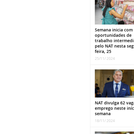
Semana inicia com
oportunidades de
trabalho intermed
pelo NAT nesta se
feira, 25
25/11/ 2024
NAT divulga 62 vag
emprego neste iníc
semana
18/11/ 2024