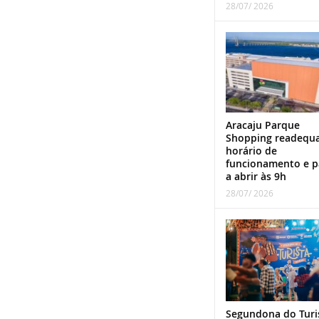
28/07/ 2026
Aracaju Parque
Shopping readequ
horário de
funcionamento e p
a abrir às 9h
28/07/ 2026
Segundona do Turi