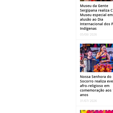
Museu da Gente
Sergipana realiza C
Museu especial em
alusão ao Dia
Internacional dos 
Indígenas
05/08/ 2026
Nossa Senhora do
Socorro realiza ev
afro-religioso em
comemoração aos 
anos
31/07/ 2026