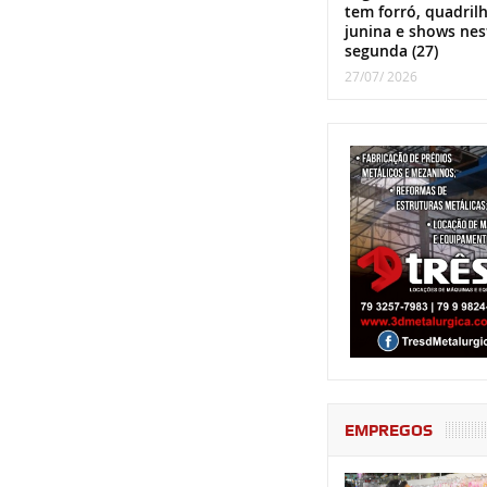
tem forró, quadril
junina e shows nes
segunda (27)
27/07/ 2026
EMPREGOS