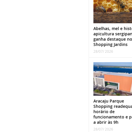
Abelhas, mel e hist
apicultura sergipa
ganha destaque n
Shopping Jardins
28/07/ 2026
Aracaju Parque
Shopping readequ
horário de
funcionamento e p
a abrir às 9h
28/07/ 2026