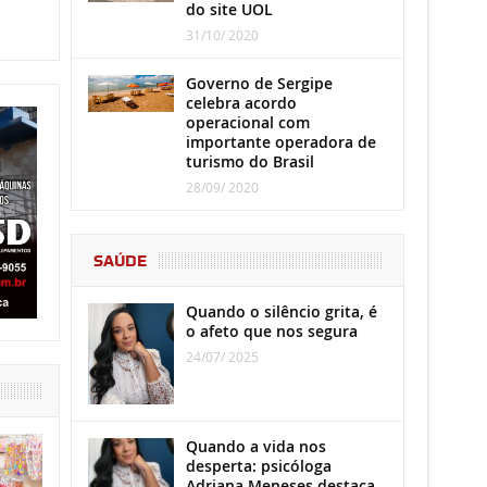
do site UOL
31/10/ 2020
Governo de Sergipe
celebra acordo
operacional com
importante operadora de
turismo do Brasil
28/09/ 2020
SAÚDE
Quando o silêncio grita, é
o afeto que nos segura
24/07/ 2025
Quando a vida nos
desperta: psicóloga
Adriana Meneses destaca