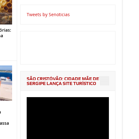
Tweets by Senoticias
órias:
na
o
SÃO CRISTÓVÃO: CIDADE MÃE DE
SERGIPE LANÇA SITE TURÍSTICO
a
assa