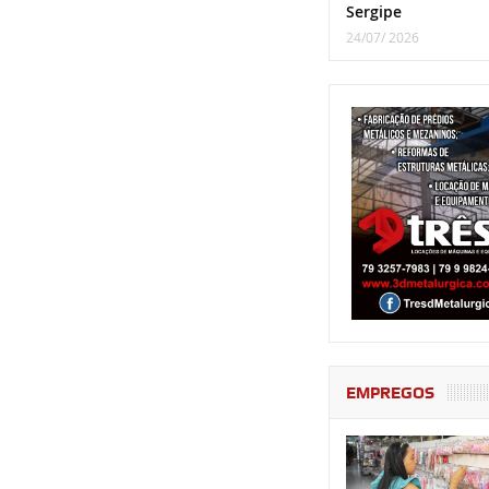
Sergipe
24/07/ 2026
EMPREGOS