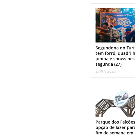
Segundona do Turi
tem forró, quadril
junina e shows nes
segunda (27)
27/07/ 2026
Parque dos Falcões
opção de lazer par
fim de semana em