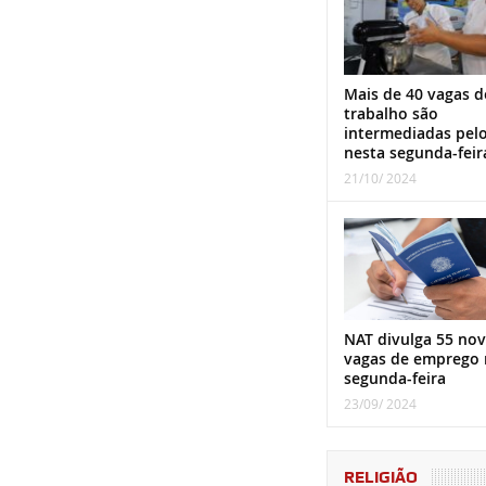
Mais de 40 vagas d
trabalho são
intermediadas pel
nesta segunda-feir
21/10/ 2024
NAT divulga 55 nov
vagas de emprego 
segunda-feira
23/09/ 2024
RELIGIÃO