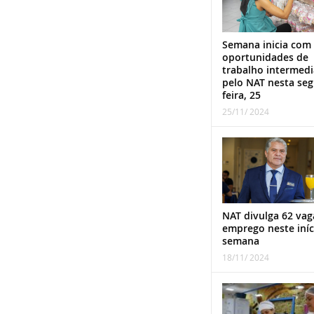
Semana inicia com
oportunidades de
trabalho intermed
pelo NAT nesta se
feira, 25
25/11/ 2024
NAT divulga 62 vag
emprego neste iníc
semana
18/11/ 2024