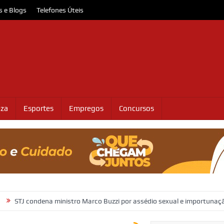
s e Blogs
Telefones Úteis
eza
Esportes
Empregos
Concursos
dena ministro Marco Buzzi por assédio sexual e importunação
Morad