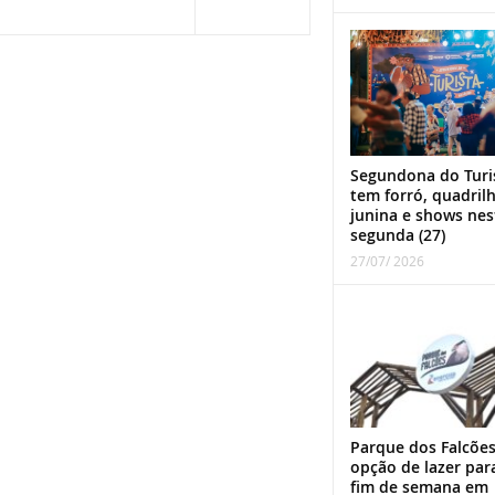
Segundona do Turi
tem forró, quadril
junina e shows nes
segunda (27)
27/07/ 2026
Parque dos Falcões
opção de lazer par
fim de semana em