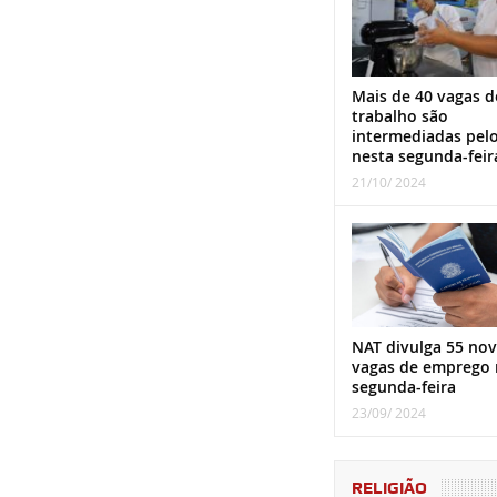
Mais de 40 vagas d
trabalho são
intermediadas pel
nesta segunda-feir
21/10/ 2024
NAT divulga 55 nov
vagas de emprego 
segunda-feira
23/09/ 2024
RELIGIÃO