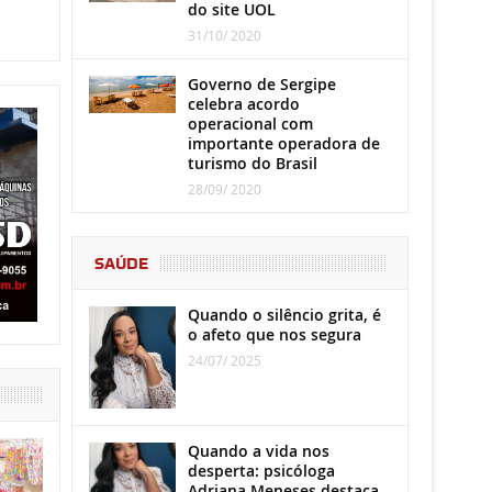
do site UOL
31/10/ 2020
Governo de Sergipe
celebra acordo
operacional com
importante operadora de
turismo do Brasil
28/09/ 2020
SAÚDE
Quando o silêncio grita, é
o afeto que nos segura
24/07/ 2025
Quando a vida nos
desperta: psicóloga
Adriana Meneses destaca