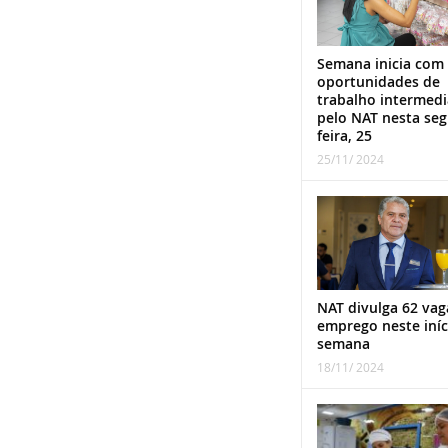
Semana inicia com
oportunidades de
trabalho intermed
pelo NAT nesta se
feira, 25
25/11/ 2024
NAT divulga 62 vag
emprego neste iníc
semana
18/11/ 2024