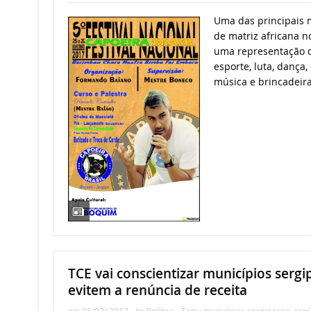
Uma das principais m
de matriz africana no
uma representação c
esporte, luta, dança,
música e brincadeira
TCE vai conscientizar municípios serg
evitem a renúncia de receita