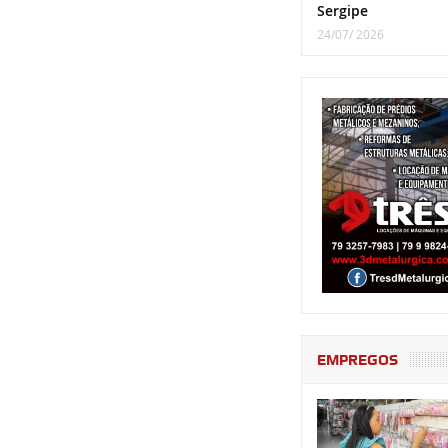
Sergipe
24/07/ 2026
EMPREGOS