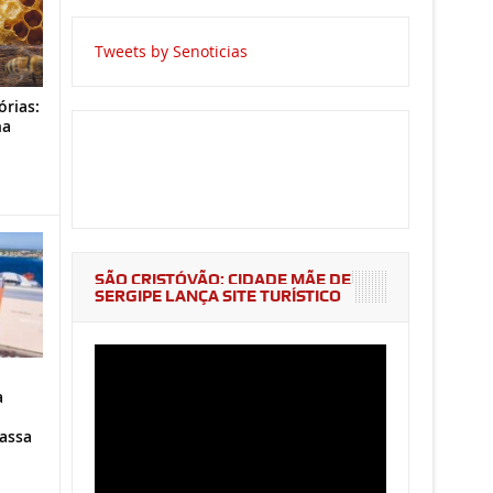
Tweets by Senoticias
órias:
na
o
SÃO CRISTÓVÃO: CIDADE MÃE DE
SERGIPE LANÇA SITE TURÍSTICO
a
assa