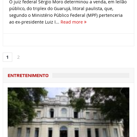
O juiz federal Sérgio Moro determinou a venda, em leilão
público, do triplex do Guarujá, litoral paulista, que,
segundo o Ministério Público Federal (MPF) pertenceria
ao ex-presidente Luiz I...
Read more
1
2
ENTRETENIMENTO