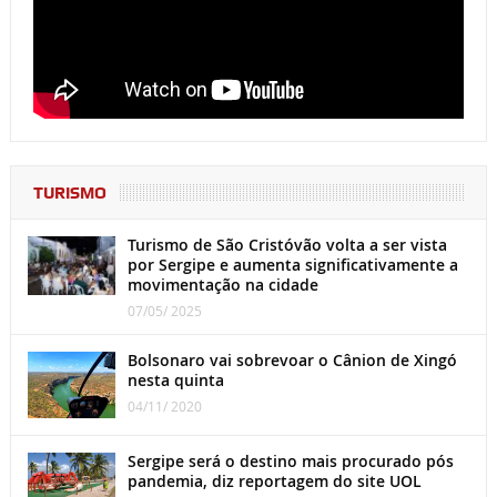
TURISMO
Turismo de São Cristóvão volta a ser vista
por Sergipe e aumenta significativamente a
movimentação na cidade
07/05/ 2025
Bolsonaro vai sobrevoar o Cânion de Xingó
nesta quinta
04/11/ 2020
Sergipe será o destino mais procurado pós
pandemia, diz reportagem do site UOL