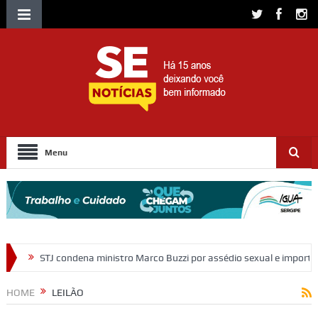
Menu
ro Marco Buzzi por assédio sexual e importunação
Moradores protes
HOME
LEILÃO