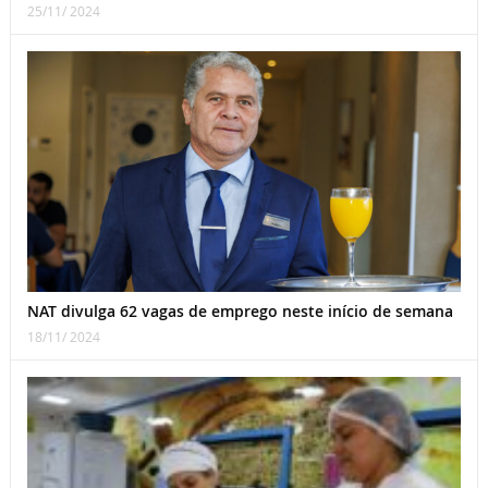
25/11/ 2024
NAT divulga 62 vagas de emprego neste início de semana
18/11/ 2024