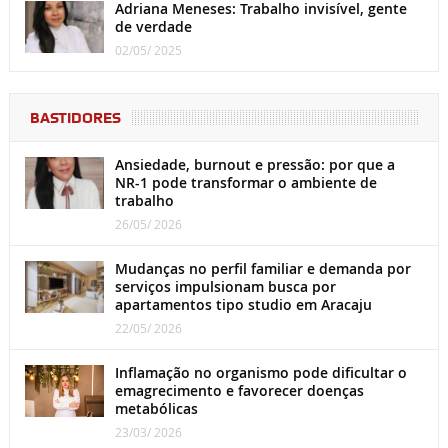
Adriana Meneses: Trabalho invisível, gente
de verdade
02/05/ 2025
BASTIDORES
Ansiedade, burnout e pressão: por que a
NR-1 pode transformar o ambiente de
trabalho
26/05/ 2026
Mudanças no perfil familiar e demanda por
serviços impulsionam busca por
apartamentos tipo studio em Aracaju
22/05/ 2026
Inflamação no organismo pode dificultar o
emagrecimento e favorecer doenças
metabólicas
23/03/ 2026