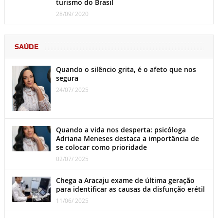
turismo do Brasil
28/09/ 2020
SAÚDE
Quando o silêncio grita, é o afeto que nos
segura
24/07/ 2025
Quando a vida nos desperta: psicóloga
Adriana Meneses destaca a importância de
se colocar como prioridade
02/07/ 2025
Chega a Aracaju exame de última geração
para identificar as causas da disfunção erétil
11/06/ 2025