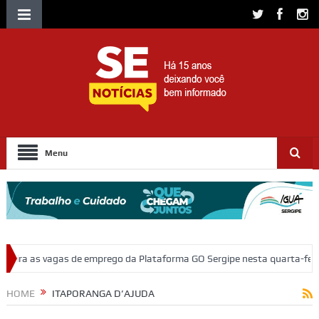
Menu
go da Plataforma GO Sergipe nesta quarta-feira, 5
Polícia Civil pre
HOME
ITAPORANGA D’AJUDA