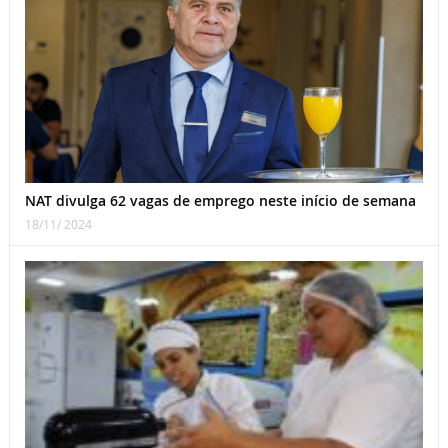
NAT divulga 62 vagas de emprego neste início de semana
18/11/ 2024