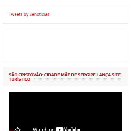
Tweets by Senoticias
SÃO CRISTÓVÃO: CIDADE MÃE DE SERGIPE LANÇA SITE
TURÍSTICO