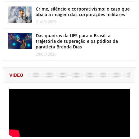
Crime, silêncio e corporativismo: o caso que
abala a imagem das corporações militares
21/03/ 2026
Das quadras da UFS para o Brasil: a
trajetória de superação e os pódios da
paratleta Brenda Dias
20/03/ 2026
VIDEO