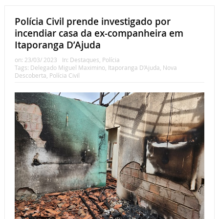
Polícia Civil prende investigado por
incendiar casa da ex-companheira em
Itaporanga D’Ajuda
on:
23/03/ 2023
In:
Destaques
,
Polícia
Tags:
Delegado Miguel Maximino
,
Itaporanga D’Ajuda
,
Nova
Descoberta
,
Polícia Civil