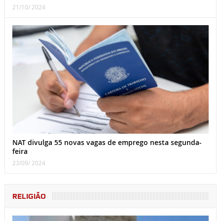
21/10/ 2024
NAT divulga 55 novas vagas de emprego nesta segunda-
feira
23/09/ 2024
RELIGIÃO