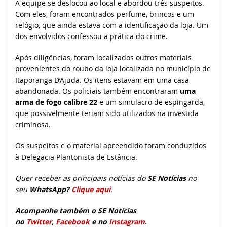
A equipe se deslocou ao local e abordou três suspeitos.
Com eles, foram encontrados perfume, brincos e um
relógio, que ainda estava com a identificação da loja. Um
dos envolvidos confessou a prática do crime.
Após diligências, foram localizados outros materiais
provenientes do roubo da loja localizada no município de
Itaporanga D’Ajuda. Os itens estavam em uma casa
abandonada. Os policiais também encontraram
uma
arma de fogo calibre 22
e um simulacro de espingarda,
que possivelmente teriam sido utilizados na investida
criminosa.
Os suspeitos e o material apreendido foram conduzidos
à Delegacia Plantonista de Estância.
Quer receber as principais notícias do
SE Notícias
no
seu
WhatsApp?
Clique aqui
.
Acompanhe também o SE Notícias
no
Twitter
,
Facebook
e no
Instagram
.