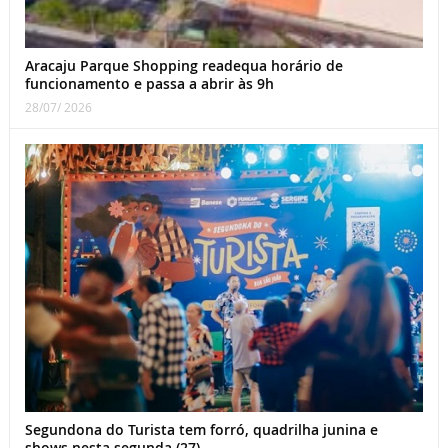
Aracaju Parque Shopping readequa horário de
funcionamento e passa a abrir às 9h
28/07/ 2026
Segundona do Turista tem forró, quadrilha junina e
shows nesta segunda (27)