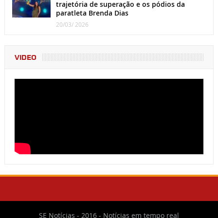
trajetória de superação e os pódios da
paratleta Brenda Dias
20/03/ 2026
VIDEO
SE Notícias - 2016 - Notícias em tempo real