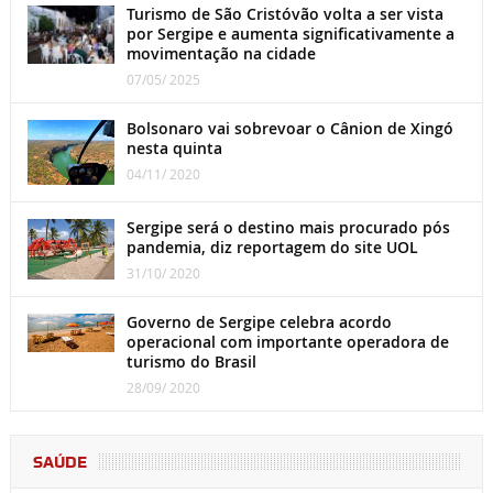
Turismo de São Cristóvão volta a ser vista
por Sergipe e aumenta significativamente a
movimentação na cidade
07/05/ 2025
Bolsonaro vai sobrevoar o Cânion de Xingó
nesta quinta
04/11/ 2020
Sergipe será o destino mais procurado pós
pandemia, diz reportagem do site UOL
31/10/ 2020
Governo de Sergipe celebra acordo
operacional com importante operadora de
turismo do Brasil
28/09/ 2020
SAÚDE