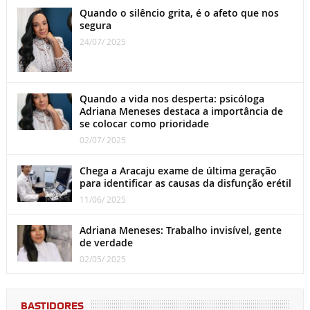
Quando o silêncio grita, é o afeto que nos
segura
24/07/ 2025
Quando a vida nos desperta: psicóloga
Adriana Meneses destaca a importância de
se colocar como prioridade
02/07/ 2025
Chega a Aracaju exame de última geração
para identificar as causas da disfunção erétil
11/06/ 2025
Adriana Meneses: Trabalho invisível, gente
de verdade
02/05/ 2025
BASTIDORES