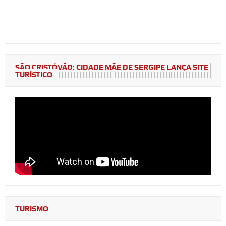
SÃO CRISTÓVÃO: CIDADE MÃE DE SERGIPE LANÇA SITE
TURÍSTICO
TURISMO