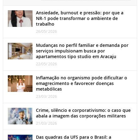
Ansiedade, burnout e pressão: por que a
NR-1 pode transformar o ambiente de
trabalho
26/05/ 2026
Mudanças no perfil familiar e demanda por
serviços impulsionam busca por
apartamentos tipo studio em Aracaju
22/05/ 2026
Inflamação no organismo pode dificultar o
emagrecimento e favorecer doenças
metabólicas
23/03/ 2026
Crime, silêncio e corporativismo: o caso que
abala a imagem das corporações militares
21/03/ 2026
Das quadras da UFS para o Brasil: a