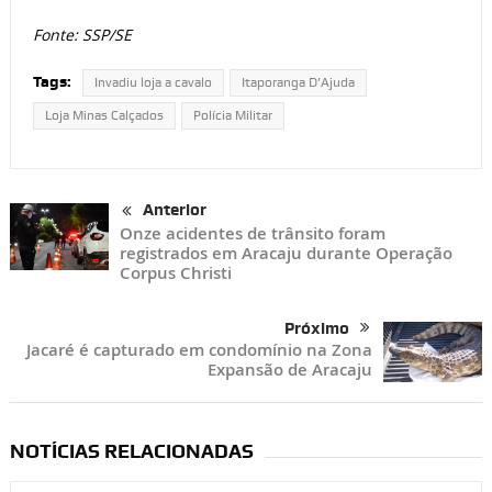
Fonte: SSP/SE
Tags:
Invadiu loja a cavalo
Itaporanga D’Ajuda
Loja Minas Calçados
Polícia Militar
Anterior
Onze acidentes de trânsito foram
registrados em Aracaju durante Operação
Corpus Christi
Próximo
Jacaré é capturado em condomínio na Zona
Expansão de Aracaju
NOTÍCIAS RELACIONADAS