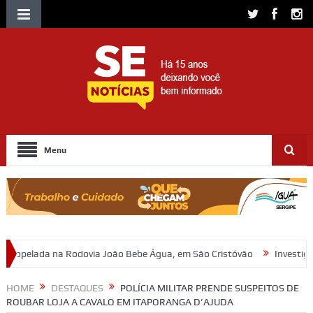
Menu
a João Bebe Água, em São Cristóvão
Investigação da Polícia Civil re
HOME
DESTAQUES
POLÍCIA MILITAR PRENDE SUSPEITOS DE
ROUBAR LOJA A CAVALO EM ITAPORANGA D’AJUDA