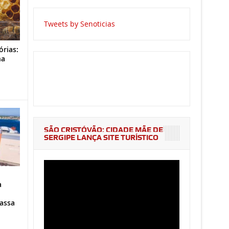
Tweets by Senoticias
órias:
na
o
SÃO CRISTÓVÃO: CIDADE MÃE DE
SERGIPE LANÇA SITE TURÍSTICO
a
assa