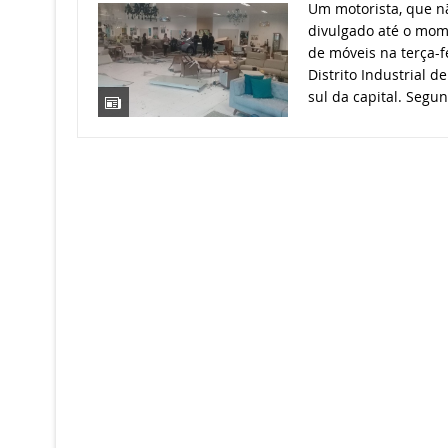
Um motorista, que n
divulgado até o mom
de móveis na terça-fe
Distrito Industrial de
sul da capital. Segun