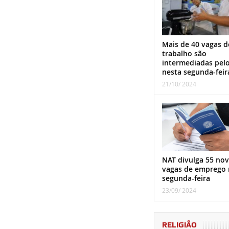
Mais de 40 vagas d
trabalho são
intermediadas pel
nesta segunda-feir
21/10/ 2024
NAT divulga 55 nov
vagas de emprego 
segunda-feira
23/09/ 2024
RELIGIÃO