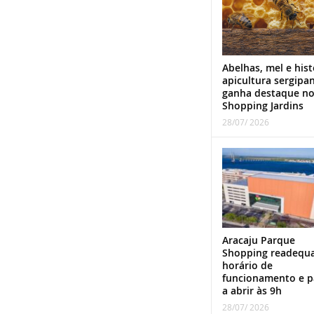
Abelhas, mel e hist
apicultura sergipa
ganha destaque n
Shopping Jardins
28/07/ 2026
Aracaju Parque
Shopping readequ
horário de
funcionamento e p
a abrir às 9h
28/07/ 2026