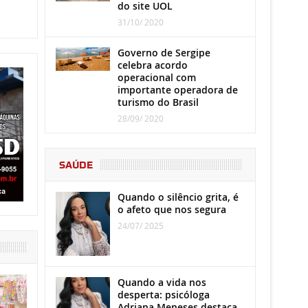
do site UOL
31/10/ 2020
Governo de Sergipe
celebra acordo
operacional com
importante operadora de
turismo do Brasil
28/09/ 2020
SAÚDE
Quando o silêncio grita, é
o afeto que nos segura
24/07/ 2025
Quando a vida nos
desperta: psicóloga
Adriana Meneses destaca