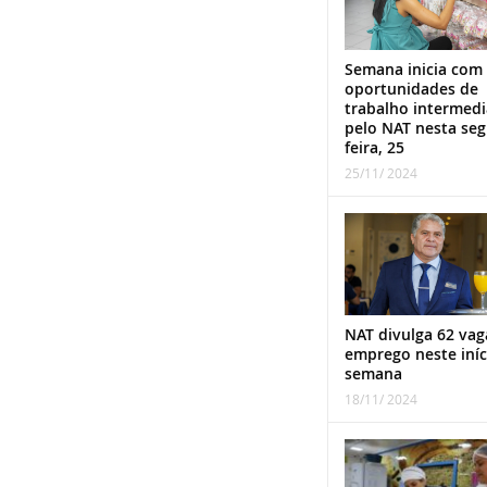
Semana inicia com
oportunidades de
trabalho intermed
pelo NAT nesta se
feira, 25
25/11/ 2024
NAT divulga 62 vag
emprego neste iníc
semana
18/11/ 2024