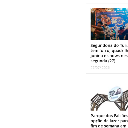
Segundona do Turi
tem forró, quadril
junina e shows nes
segunda (27)
27/07/ 2026
Parque dos Falcões
opção de lazer par
fim de semana em