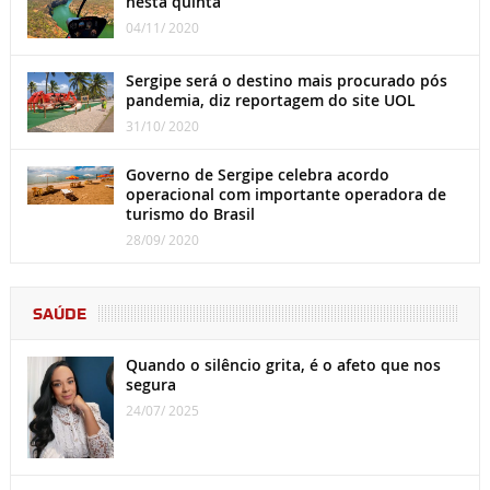
nesta quinta
04/11/ 2020
Sergipe será o destino mais procurado pós
pandemia, diz reportagem do site UOL
31/10/ 2020
Governo de Sergipe celebra acordo
operacional com importante operadora de
turismo do Brasil
28/09/ 2020
SAÚDE
Quando o silêncio grita, é o afeto que nos
segura
24/07/ 2025