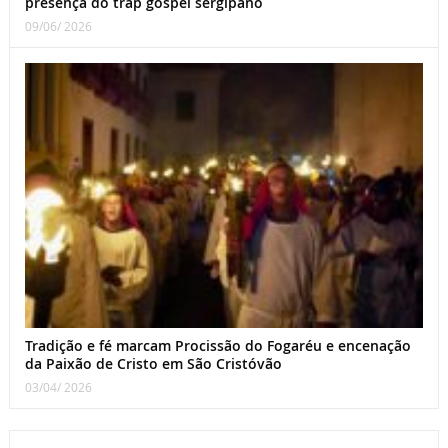
presença do trap gospel sergipano
09/06/ 2026
Tradição e fé marcam Procissão do Fogaréu e encenação
da Paixão de Cristo em São Cristóvão
03/04/ 2026