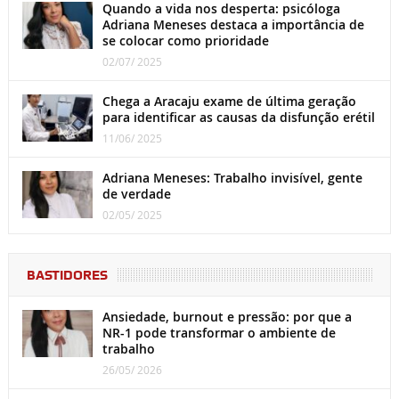
Quando a vida nos desperta: psicóloga
Adriana Meneses destaca a importância de
se colocar como prioridade
02/07/ 2025
Chega a Aracaju exame de última geração
para identificar as causas da disfunção erétil
11/06/ 2025
Adriana Meneses: Trabalho invisível, gente
de verdade
02/05/ 2025
BASTIDORES
Ansiedade, burnout e pressão: por que a
NR-1 pode transformar o ambiente de
trabalho
26/05/ 2026