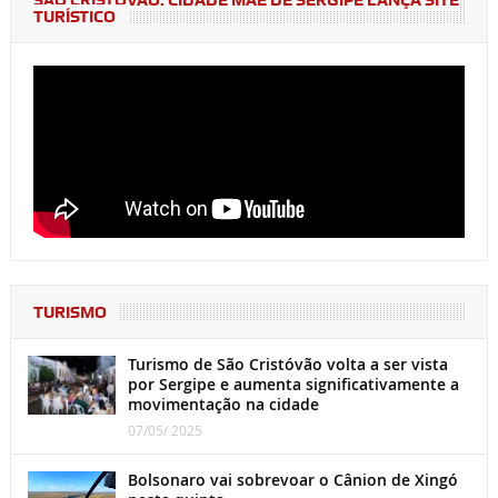
SÃO CRISTÓVÃO: CIDADE MÃE DE SERGIPE LANÇA SITE
TURÍSTICO
TURISMO
Turismo de São Cristóvão volta a ser vista
por Sergipe e aumenta significativamente a
movimentação na cidade
07/05/ 2025
Bolsonaro vai sobrevoar o Cânion de Xingó