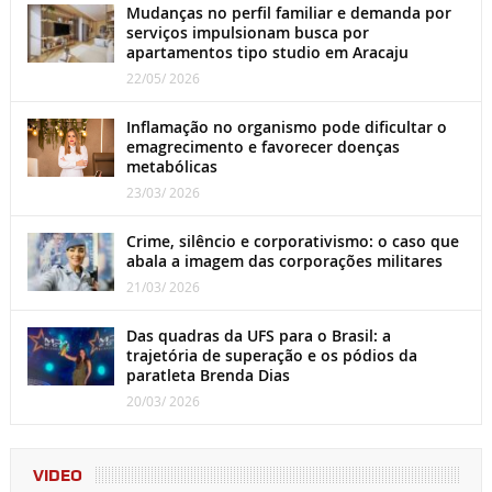
Mudanças no perfil familiar e demanda por
serviços impulsionam busca por
apartamentos tipo studio em Aracaju
22/05/ 2026
Inflamação no organismo pode dificultar o
emagrecimento e favorecer doenças
metabólicas
23/03/ 2026
Crime, silêncio e corporativismo: o caso que
abala a imagem das corporações militares
21/03/ 2026
Das quadras da UFS para o Brasil: a
trajetória de superação e os pódios da
paratleta Brenda Dias
20/03/ 2026
VIDEO