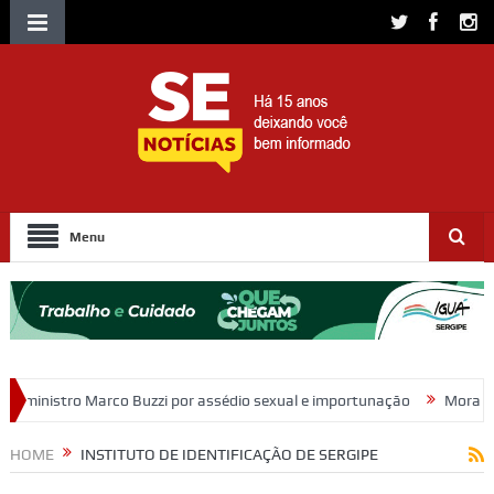
Menu
zzi por assédio sexual e importunação
Moradores protestam e cobra
HOME
INSTITUTO DE IDENTIFICAÇÃO DE SERGIPE