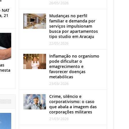
26/05/ 2026
o NAT
a, 21
Mudanças no perfil
familiar e demanda por
serviços impulsionam
busca por apartamentos
tipo studio em Aracaju
22/05/ 2026
Inflamação no organismo
pode dificultar o
as
emagrecimento e
nesta
favorecer doenças
metabólicas
23/03/ 2026
Crime, silêncio e
corporativismo: o caso
que abala a imagem das
corporações militares
21/03/ 2026