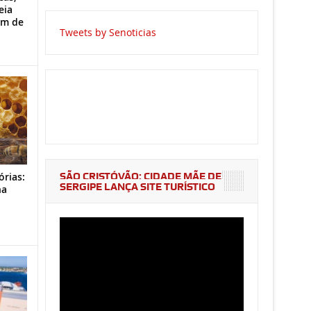
eia
im de
Tweets by Senoticias
SÃO CRISTÓVÃO: CIDADE MÃE DE
órias:
SERGIPE LANÇA SITE TURÍSTICO
na
o