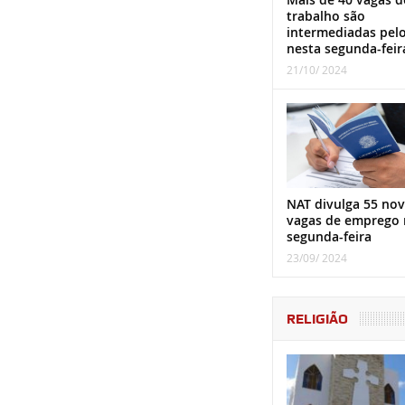
trabalho são
intermediadas pel
nesta segunda-feir
21/10/ 2024
NAT divulga 55 nov
vagas de emprego 
segunda-feira
23/09/ 2024
RELIGIÃO