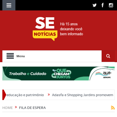
Menu
mônio
Adasfa e Shopping Jardins promovem ação de adoção animal
HOME
FILA DE ESPERA