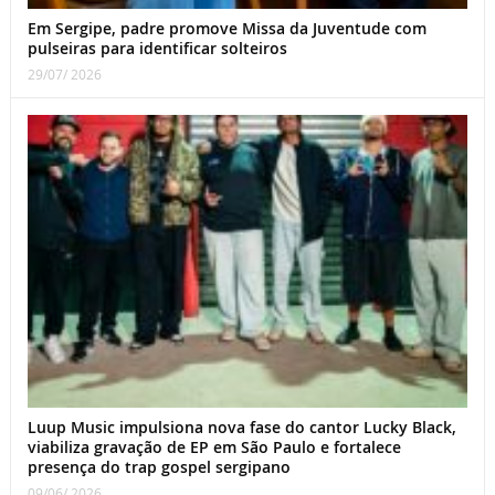
Em Sergipe, padre promove Missa da Juventude com
pulseiras para identificar solteiros
29/07/ 2026
Luup Music impulsiona nova fase do cantor Lucky Black,
viabiliza gravação de EP em São Paulo e fortalece
presença do trap gospel sergipano
09/06/ 2026