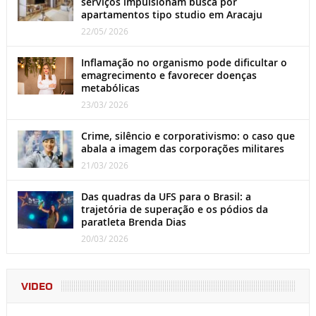
serviços impulsionam busca por
apartamentos tipo studio em Aracaju
22/05/ 2026
Inflamação no organismo pode dificultar o
emagrecimento e favorecer doenças
metabólicas
23/03/ 2026
Crime, silêncio e corporativismo: o caso que
abala a imagem das corporações militares
21/03/ 2026
Das quadras da UFS para o Brasil: a
trajetória de superação e os pódios da
paratleta Brenda Dias
20/03/ 2026
VIDEO