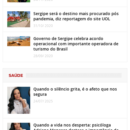
Sergipe será o destino mais procurado pós
pandemia, diz reportagem do site UOL
31/10/ 2020
Governo de Sergipe celebra acordo
operacional com importante operadora de
turismo do Brasil
28/09/ 2020
SAÚDE
Quando o silêncio grita, é o afeto que nos
segura
24/07/ 2025
Quando a vida nos desperta: psicóloga