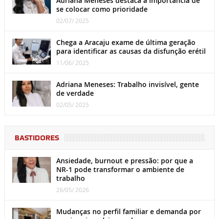
Adriana Meneses destaca a importância de
se colocar como prioridade
02/07/ 2025
Chega a Aracaju exame de última geração
para identificar as causas da disfunção erétil
11/06/ 2025
Adriana Meneses: Trabalho invisível, gente
de verdade
02/05/ 2025
BASTIDORES
Ansiedade, burnout e pressão: por que a
NR-1 pode transformar o ambiente de
trabalho
26/05/ 2026
Mudanças no perfil familiar e demanda por