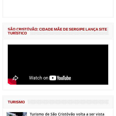
SÃO CRISTÓVÃO: CIDADE MÃE DE SERGIPE LANÇA SITE
TURÍSTICO
TURISMO
Turismo de São Cristóvão volta a ser vista