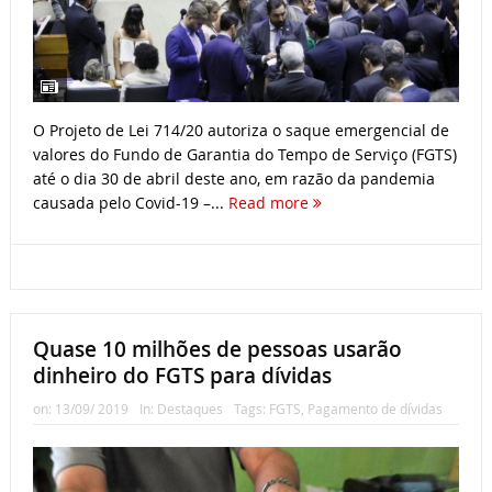
O Projeto de Lei 714/20 autoriza o saque emergencial de
valores do Fundo de Garantia do Tempo de Serviço (FGTS)
até o dia 30 de abril deste ano, em razão da pandemia
causada pelo Covid-19 –...
Read more
Quase 10 milhões de pessoas usarão
dinheiro do FGTS para dívidas
on:
13/09/ 2019
In:
Destaques
Tags:
FGTS
,
Pagamento de dívidas