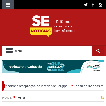
Menu
interior de Sergipe
Idosa de 82 anos morre após ser atropelada na R
HOME
FGTS