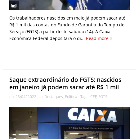
Os trabalhadores nascidos em maio já podem sacar até
R$ 1 mil das contas do Fundo de Garantia do Tempo de
Serviço (FGTS) a partir deste sábado (14). A Caixa
Econômica Federal depositará o di...
Read more
Saque extraordinário do FGTS: nascidos
em janeiro já podem sacar até R$ 1 mil
on:
23/04/ 2022
In:
Destaques
,
Política
Tags:
CEF
,
FGTS