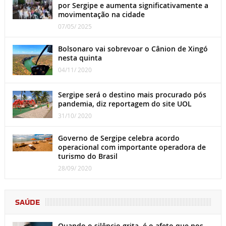
por Sergipe e aumenta significativamente a
movimentação na cidade
07/05/ 2025
Bolsonaro vai sobrevoar o Cânion de Xingó
nesta quinta
04/11/ 2020
Sergipe será o destino mais procurado pós
pandemia, diz reportagem do site UOL
31/10/ 2020
Governo de Sergipe celebra acordo
operacional com importante operadora de
turismo do Brasil
28/09/ 2020
SAÚDE
Quando o silêncio grita, é o afeto que nos