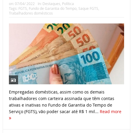
on:
07/04/ 2022
In:
Destaques
,
Política
Tags:
FGTS
,
Fundo de Garantia do Tempo
,
Saque FGTS
,
Trabalhadores domésticos
Empregadas domésticas, assim como os demais
trabalhadores com carteira assinada que têm contas
ativas e inativas no Fundo de Garantia do Tempo de
Serviço (FGTS), vão poder sacar até R$ 1 mil...
Read more