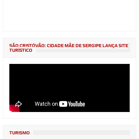
SÃO CRISTÓVÃO: CIDADE MÃE DE SERGIPE LANÇA SITE
TURÍSTICO
TURISMO