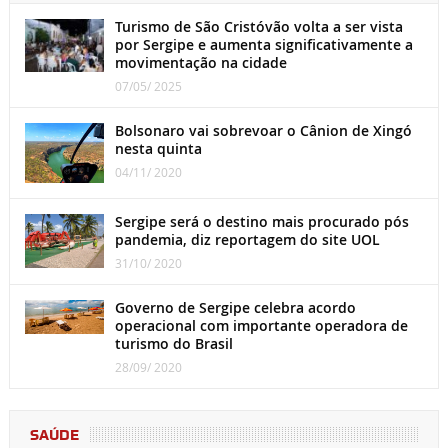
Turismo de São Cristóvão volta a ser vista
por Sergipe e aumenta significativamente a
movimentação na cidade
07/05/ 2025
Bolsonaro vai sobrevoar o Cânion de Xingó
nesta quinta
04/11/ 2020
Sergipe será o destino mais procurado pós
pandemia, diz reportagem do site UOL
31/10/ 2020
Governo de Sergipe celebra acordo
operacional com importante operadora de
turismo do Brasil
28/09/ 2020
SAÚDE