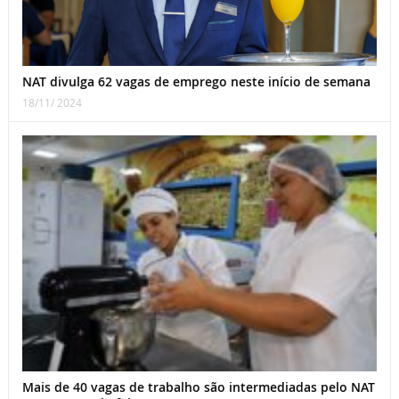
NAT divulga 62 vagas de emprego neste início de semana
18/11/ 2024
Mais de 40 vagas de trabalho são intermediadas pelo NAT