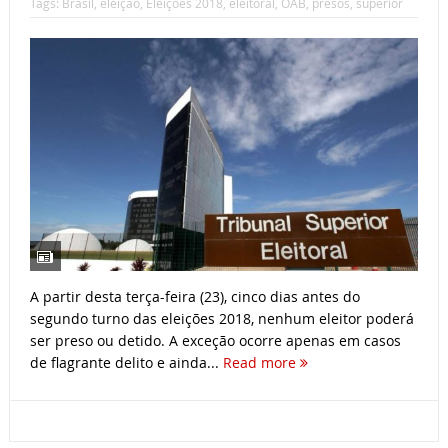
Tags:
Brasil
,
eleição
,
Eleições 2018
,
eleitoral
,
OAB
,
presos
,
superior
A partir desta terça-feira (23), cinco dias antes do
segundo turno das eleições 2018, nenhum eleitor poderá
ser preso ou detido. A exceção ocorre apenas em casos
de flagrante delito e ainda...
Read more