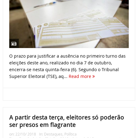
O prazo para justificar a ausência no primeiro turno das
eleições deste ano, realizado no dia 7 de outubro,
encerra-se nesta quinta-feira (6). Segundo o Tribunal
Superior Eleitoral (TSE), aq...
Read more
A partir desta terça, eleitores só poderão
ser presos em flagrante
on:
22/10/ 2018
In:
Destaques
,
Política