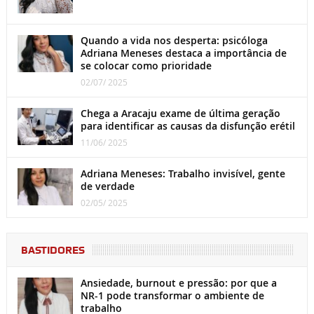
Quando a vida nos desperta: psicóloga
Adriana Meneses destaca a importância de
se colocar como prioridade
02/07/ 2025
Chega a Aracaju exame de última geração
para identificar as causas da disfunção erétil
11/06/ 2025
Adriana Meneses: Trabalho invisível, gente
de verdade
02/05/ 2025
BASTIDORES
Ansiedade, burnout e pressão: por que a
NR-1 pode transformar o ambiente de
trabalho