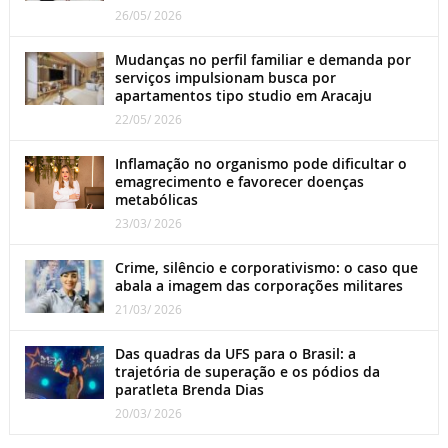
26/05/ 2026
Mudanças no perfil familiar e demanda por
serviços impulsionam busca por
apartamentos tipo studio em Aracaju
22/05/ 2026
Inflamação no organismo pode dificultar o
emagrecimento e favorecer doenças
metabólicas
23/03/ 2026
Crime, silêncio e corporativismo: o caso que
abala a imagem das corporações militares
21/03/ 2026
Das quadras da UFS para o Brasil: a
trajetória de superação e os pódios da
paratleta Brenda Dias
20/03/ 2026