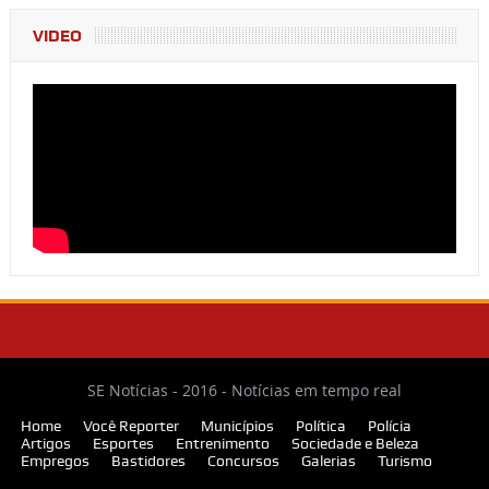
VIDEO
SE Notícias - 2016 - Notícias em tempo real
Home
Você Reporter
Municípios
Política
Polícia
Artigos
Esportes
Entrenimento
Sociedade e Beleza
Empregos
Bastidores
Concursos
Galerias
Turismo