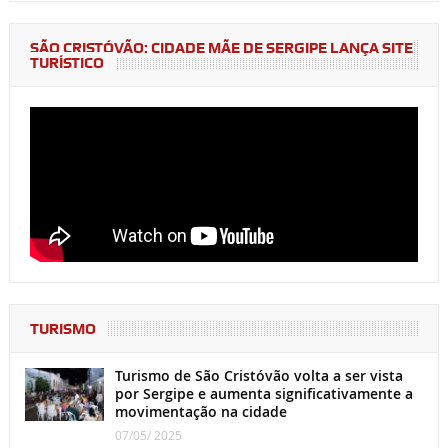
SÃO CRISTÓVÃO: CIDADE MÃE DE SERGIPE LANÇA SITE
TURÍSTICO
TURISMO
Turismo de São Cristóvão volta a ser vista
por Sergipe e aumenta significativamente a
movimentação na cidade
07/05/ 2025