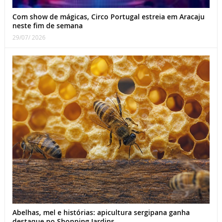
Com show de mágicas, Circo Portugal estreia em Aracaju
neste fim de semana
29/07/ 2026
Abelhas, mel e histórias: apicultura sergipana ganha
destaque no Shopping Jardins