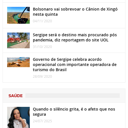
Bolsonaro vai sobrevoar o Cânion de Xingó
nesta quinta
04/11/ 2020
Sergipe será o destino mais procurado pós
pandemia, diz reportagem do site UOL
31/10/ 2020
Governo de Sergipe celebra acordo
operacional com importante operadora de
turismo do Brasil
28/09/ 2020
SAÚDE
Quando o silêncio grita, é o afeto que nos
segura
24/07/ 2025