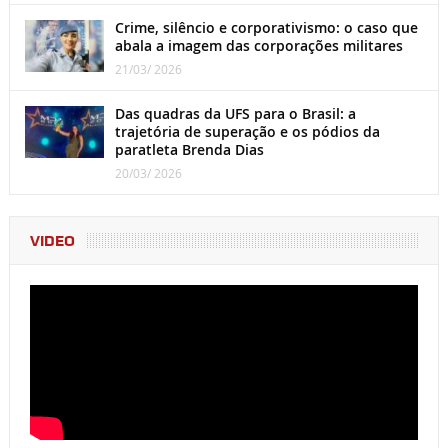
Crime, silêncio e corporativismo: o caso que
abala a imagem das corporações militares
21/03/ 2026
Das quadras da UFS para o Brasil: a
trajetória de superação e os pódios da
paratleta Brenda Dias
20/03/ 2026
VIDEO