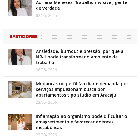
Adriana Meneses: Trabalho invisível, gente
de verdade
02/05/ 2025
BASTIDORES
Ansiedade, burnout e pressão: por que a
NR-1 pode transformar o ambiente de
trabalho
26/05/ 2026
Mudanças no perfil familiar e demanda por
serviços impulsionam busca por
apartamentos tipo studio em Aracaju
22/05/ 2026
Inflamação no organismo pode dificultar o
emagrecimento e favorecer doenças
metabólicas
23/03/ 2026