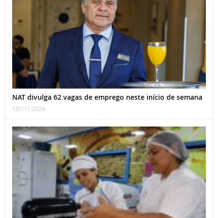
NAT divulga 62 vagas de emprego neste início de semana
18/11/ 2024