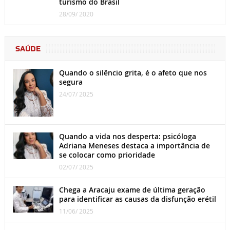
turismo do Brasil
28/09/ 2020
SAÚDE
Quando o silêncio grita, é o afeto que nos
segura
24/07/ 2025
Quando a vida nos desperta: psicóloga
Adriana Meneses destaca a importância de
se colocar como prioridade
02/07/ 2025
Chega a Aracaju exame de última geração
para identificar as causas da disfunção erétil
11/06/ 2025