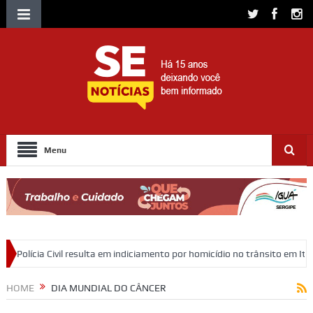
Menu
a em indiciamento por homicídio no trânsito em Itabaiana
Confira as 
HOME
DIA MUNDIAL DO CÂNCER