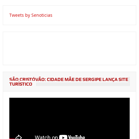
Tweets by Senoticias
SÃO CRISTÓVÃO: CIDADE MÃE DE SERGIPE LANÇA SITE
TURÍSTICO